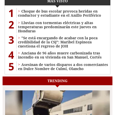
MÁS VISTO
1
Choque de bus escolar provoca heridas en
conductor y estudiante en el Anillo Periférico
2
Lluvias con tormentas eléctricas y altas
temperaturas predominarán este jueves en
Honduras
3
"Se está encargando de acabar con la poca
credibilidad de la CSJ": Maribel Espinoza
cuestiona el regreso de JOH
4
Anciana de 96 años muere carbonizada tras
incendio en su vivienda en San Manuel, Cortés
5
Asesinan de varios disparos a dos comerciantes
en Dulce Nombre de Culmí, Olancho
TRENDING