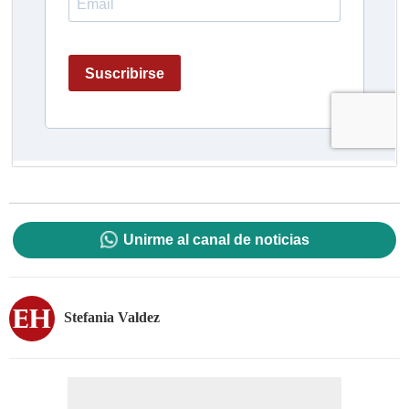
Unirme al canal de noticias
Stefania Valdez