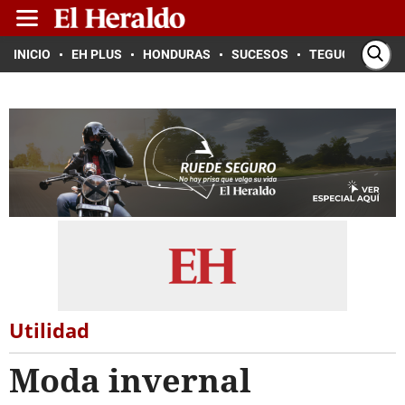
INICIO
EH PLUS
HONDURAS
SUCESOS
TEGUCIGALPA
Utilidad
Moda invernal