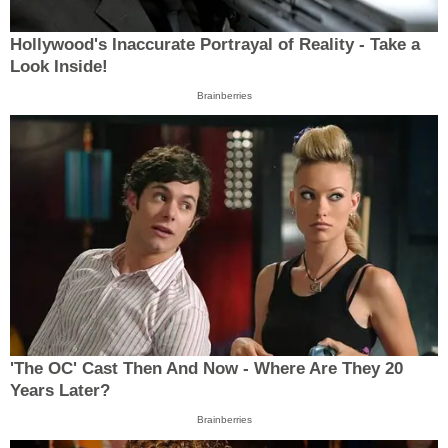
Hollywood's Inaccurate Portrayal of Reality - Take a
Look Inside!
Brainberries
'The OC' Cast Then And Now - Where Are They 20
Years Later?
Brainberries