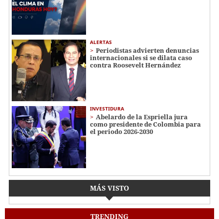
ALERTAS
Periodistas advierten denuncias
internacionales si se dilata caso
contra Roosevelt Hernández
INVESTIDURA
Abelardo de la Espriella jura
como presidente de Colombia para
el periodo 2026-2030
MÁS VISTO
TRENDING