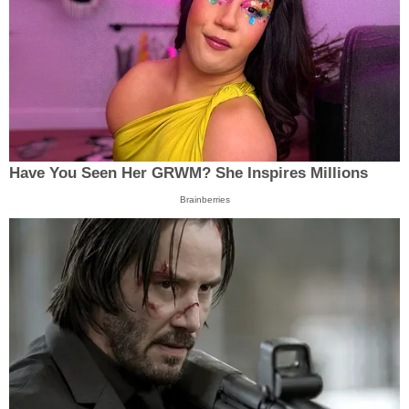
Have You Seen Her GRWM? She Inspires Millions
Brainberries