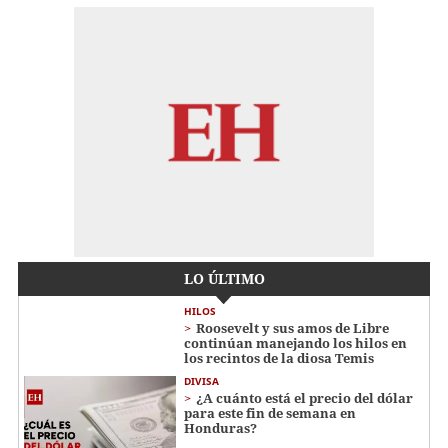
LO ÚLTIMO
HILOS
Roosevelt y sus amos de Libre
continúan manejando los hilos en
los recintos de la diosa Temis
DIVISA
¿A cuánto está el precio del dólar
para este fin de semana en
Honduras?