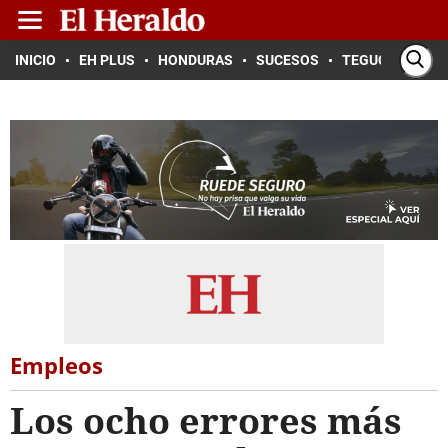
INICIO
EH PLUS
HONDURAS
SUCESOS
TEGUCIGALPA
Empleos
Los ocho errores más