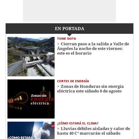
EN PORTADA
TOME NOTA
Cierran paso a la salida a Valle de
Ángeles la noche de este viernes:
este es el horario
CORTES DE ENERGÍA
Zonas de Honduras sin energía
eléctrica este sábado 8 de agosto
¿CÓMO ESTARÁ EL CLIMA?
Lluvias débiles aisladas y calor de
hasta 40 C° marcarán el sábado