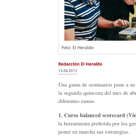
Foto: El Heraldo
Redacción El Heraldo
15.04.2013
Una gama de seminarios pone a su d
la segunda quincena del mes de abr
diferentes ramas.
1. Curso balanced scorecard (Vie
la herramienta preferida por los ge
poner en marcha sus estrategias.