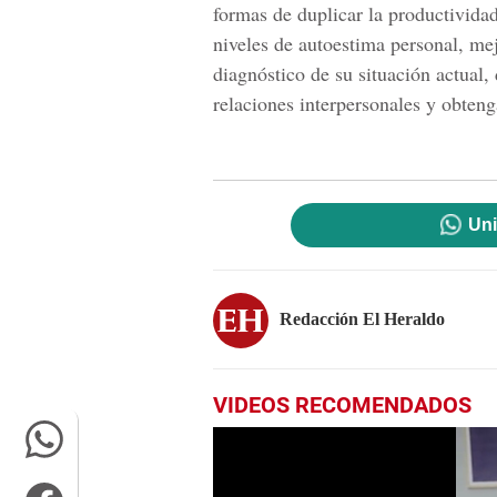
formas de duplicar la productivida
niveles de autoestima personal, mej
diagnóstico de su situación actual,
relaciones interpersonales y obtenga
Uni
Redacción El Heraldo
VIDEOS RECOMENDADOS