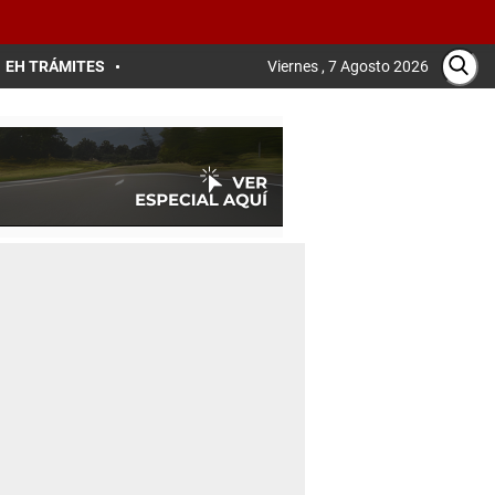
EH TRÁMITES
Viernes , 7 Agosto 2026