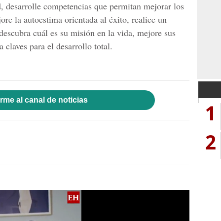
d, desarrolle competencias que permitan mejorar los
ore la autoestima orientada al éxito, realice un
 descubra cuál es su misión en la vida, mejore sus
 claves para el desarrollo total.
rme al canal de noticias
1
2