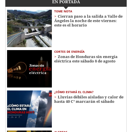
EN PORTADA
TOME NOTA
Cierran paso a la salida a Valle de
Ángeles la noche de este viernes:
este es el horario
CORTES DE ENERGÍA
Zonas de Honduras sin energía
eléctrica este sábado 8 de agosto
¿CÓMO ESTARÁ EL CLIMA?
Lluvias débiles aisladas y calor de
hasta 40 C° marcarán el sábado