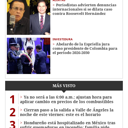
ALERTAS
Periodistas advierten denuncias
internacionales si se dilata caso
contra Roosevelt Hernández
INVESTIDURA
Abelardo de la Espriella jura
como presidente de Colombia para
el periodo 2026-2030
MÁS VISTO
1
Ya no será a las 6:00 a.m.: ajustan hora para
aplicar cambio en precios de los combustibles
2
Cierran paso a la salida a Valle de Ángeles la
noche de este viernes: este es el horario
3
Hondureño está hospitalizado en México tras
sufrir quemaduras en incendio; familia pide