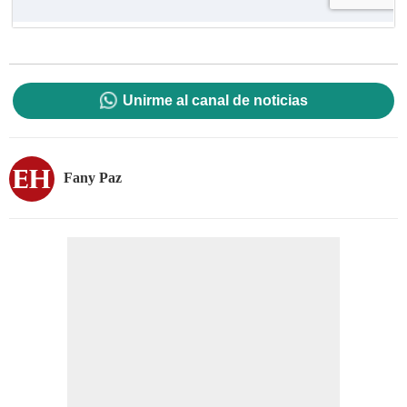
Unirme al canal de noticias
Fany Paz