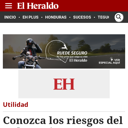
INICIO
EH PLUS
HONDURAS
SUCESOS
TEGUCIGALPA
Utilidad
Conozca los riesgos del