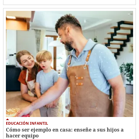
EDUCACIÓN INFANTIL
Cómo ser ejemplo en casa: enseñe a sus hijos a
hacer equipo