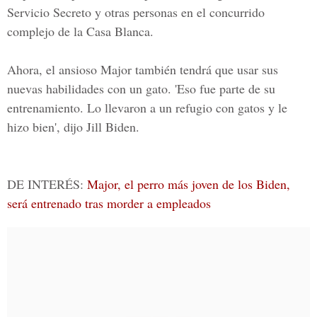
Servicio Secreto y otras personas en el concurrido
complejo de la Casa Blanca.
Ahora, el ansioso Major también tendrá que usar sus
nuevas habilidades con un gato. 'Eso fue parte de su
entrenamiento. Lo llevaron a un refugio con gatos y le
hizo bien', dijo Jill Biden.
DE INTERÉS:
Major, el perro más joven de los Biden,
será entrenado tras morder a empleados