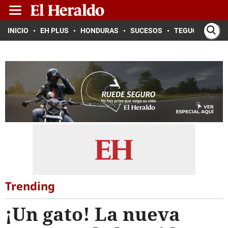
INICIO
EH PLUS
HONDURAS
SUCESOS
TEGUCIGALPA
Trending
¡Un gato! La nueva