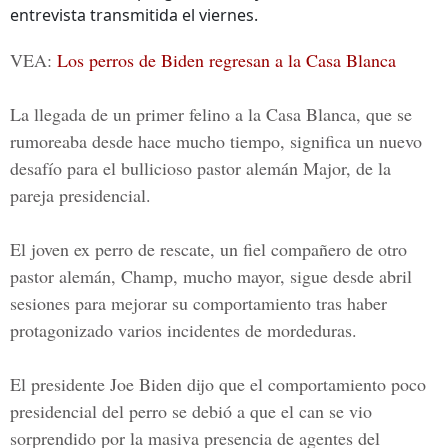
entrevista transmitida el viernes.
VEA:
Los perros de Biden regresan a la Casa Blanca
La llegada de un primer felino a la
Casa Blanca
, que se
rumoreaba desde hace mucho tiempo, significa un nuevo
desafío para el bullicioso pastor alemán Major, de la
pareja presidencial.
El joven ex perro de rescate, un fiel compañero de otro
pastor alemán,
Champ
, mucho mayor, sigue desde abril
sesiones para mejorar su comportamiento tras haber
protagonizado varios incidentes de mordeduras.
El presidente Joe Biden dijo que el comportamiento poco
presidencial del perro se debió a que el can se vio
sorprendido por la masiva presencia de agentes del