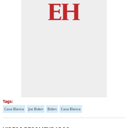
Tags:
Casa Blanca
Joe Biden
Biden
Casa Blanca