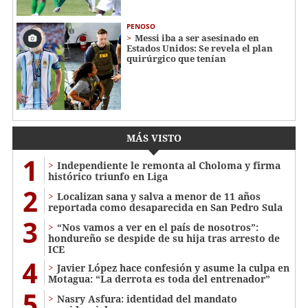
PENOSO
Messi iba a ser asesinado en
Estados Unidos: Se revela el plan
quirúrgico que tenían
MÁS VISTO
1
Independiente le remonta al Choloma y firma
histórico triunfo en Liga
2
Localizan sana y salva a menor de 11 años
reportada como desaparecida en San Pedro Sula
3
“Nos vamos a ver en el país de nosotros”:
hondureño se despide de su hija tras arresto de
ICE
4
Javier López hace confesión y asume la culpa en
Motagua: “La derrota es toda del entrenador”
5
Nasry Asfura: identidad del mandato