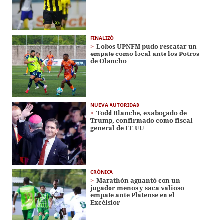
FINALIZÓ
Lobos UPNFM pudo rescatar un
empate como local ante los Potros
de Olancho
NUEVA AUTORIDAD
Todd Blanche, exabogado de
Trump, confirmado como fiscal
general de EE UU
CRÓNICA
Marathón aguantó con un
jugador menos y saca valioso
empate ante Platense en el
Excélsior