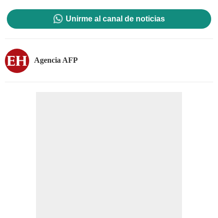
Unirme al canal de noticias
Agencia AFP