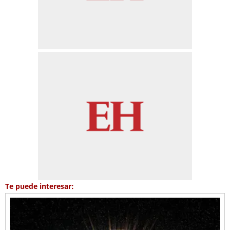
Te puede interesar: