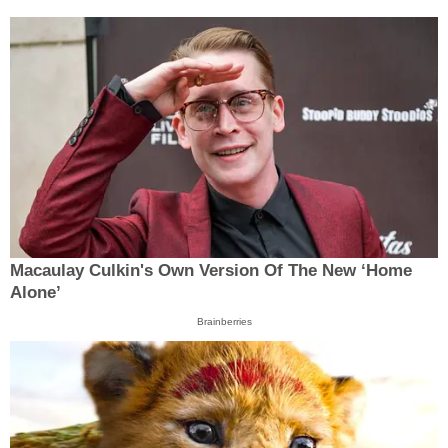
Macaulay Culkin's Own Version Of The New ‘Home
Alone’
Brainberries