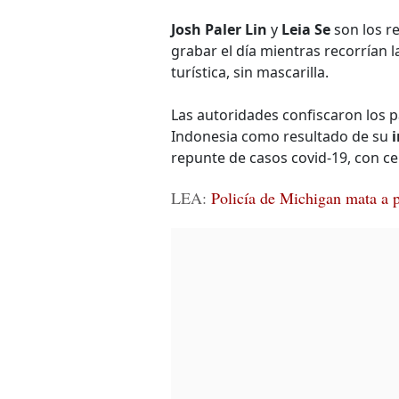
Josh Paler Lin
y
Leia Se
son los r
grabar el día mientras recorrían l
turística, sin mascarilla.
Las autoridades confiscaron los p
Indonesia como resultado de su
repunte de casos covid-19, con c
LEA:
Policía de Michigan mata a 