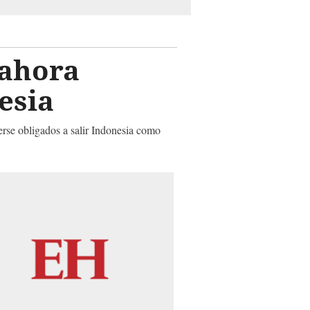
 ahora
esia
erse obligados a salir Indonesia como