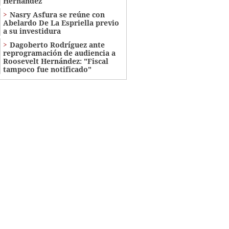
Hernández
Nasry Asfura se reúne con
Abelardo De La Espriella previo
a su investidura
Dagoberto Rodríguez ante
reprogramación de audiencia a
Roosevelt Hernández: "Fiscal
tampoco fue notificado"