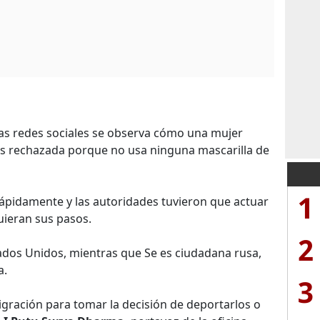
las redes sociales se observa cómo una mujer
 es rechazada porque no usa ninguna mascarilla de
1
 rápidamente y las autoridades tuvieron que actuar
uieran sus pasos.
2
tados Unidos, mientras que Se es ciudadana rusa,
a.
3
gración para tomar la decisión de deportarlos o