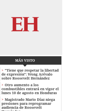
MÁS VISTO
"Tiene que respetar la libertad
de expresión": Wong Arévalo
sobre Roosevelt Hernández
Otro aumento a los
combustibles entrará en vigor el
lunes 10 de agosto en Honduras
Magistrado Mario Díaz niega
presiones para reprogramar
audiencia de Roosevelt