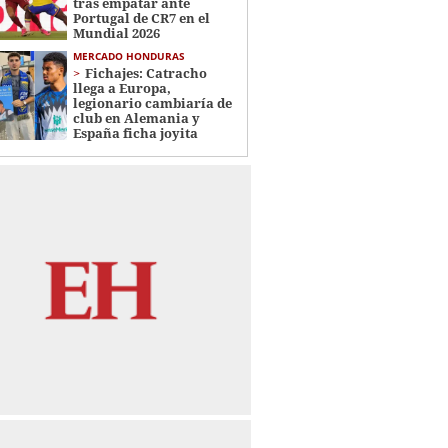
tras empatar ante
Portugal de CR7 en el
Mundial 2026
MERCADO HONDURAS
Fichajes: Catracho
llega a Europa,
legionario cambiaría de
club en Alemania y
España ficha joyita