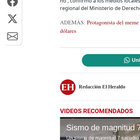
no', confirmó a los medios locale
regional del Ministerio de Derec
ADEMÁS:
Protagonista del meme '
dólares
Uni
Redacción El Heraldo
VIDEOS RECOMENDADOS