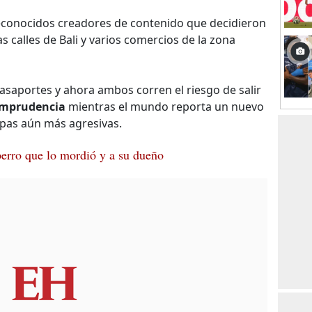
econocidos creadores de contenido que decidieron
as calles de Bali y varios comercios de la zona
asaportes y ahora ambos corren el riesgo de salir
imprudencia
mientras el mundo reporta un nuevo
epas aún más agresivas.
perro que lo mordió y a su dueño