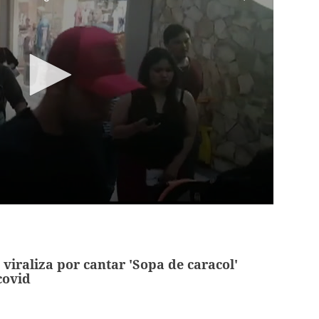
 viraliza por cantar 'Sopa de caracol'
covid