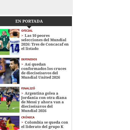
EN PORTADA
OFICIAL
Las 10 peores
selecciones del Mundial
2026: Tres de Concacaf en
el listado
DEFINIDOS
Así quedan
conformados los cruces
de dieciseisavos del
Mundial United 2026
FINALIZÓ
Argentina golea a
Jordania con otra diana
de Messi y ahora van a
dieciseisavos del
Mundial 2026
CRÓNICA
Colombia se queda con
el liderato del grupo K