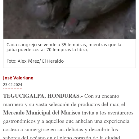
Cada cangrejo se vende a 35 lempiras, mientras que la
jaiba puede costar 70 lempiras la libra.
Foto: Alex Pérez/ El Heraldo
José Valeriano
23.02.2024
TEGUCIGALPA, HONDURAS.-
Con su encanto
marinero y su vasta selección de productos del mar, el
Mercado Municipal del Marisco
invita a los aventureros
gastronómicos y a aquellos que anhelan una experiencia
costera a sumergirse en sus delicias y descubrir los
sabores del océano en el pleno corazón de la ciudad.