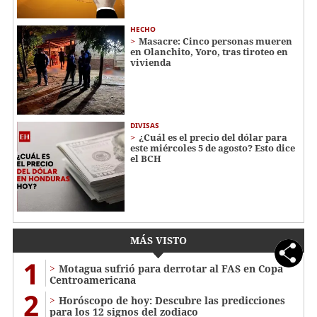
HECHO
Masacre: Cinco personas mueren
en Olanchito, Yoro, tras tiroteo en
vivienda
DIVISAS
¿Cuál es el precio del dólar para
este miércoles 5 de agosto? Esto dice
el BCH
MÁS VISTO
1
Motagua sufrió para derrotar al FAS en Copa
Centroamericana
2
Horóscopo de hoy: Descubre las predicciones
para los 12 signos del zodiaco