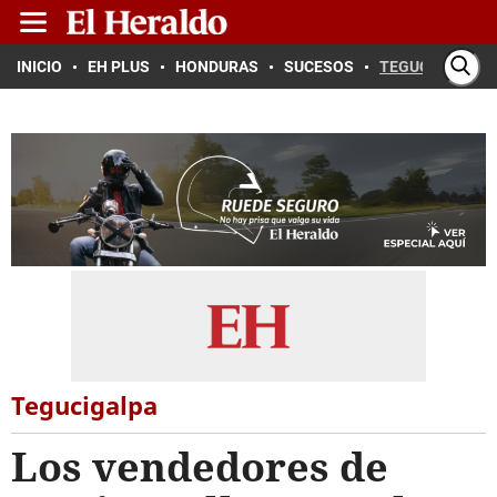
INICIO
EH PLUS
HONDURAS
SUCESOS
TEGUCIGALPA
Tegucigalpa
Los vendedores de