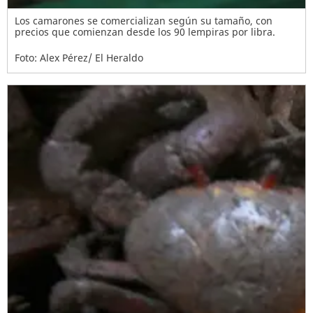
Los camarones se comercializan según su tamaño, con
precios que comienzan desde los 90 lempiras por libra.
Foto: Alex Pérez/ El Heraldo