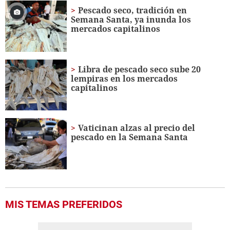
49
Pescado seco, tradición en
seconds
Semana Santa, ya inunda los
mercados capitalinos
Libra de pescado seco sube 20
lempiras en los mercados
capitalinos
Vaticinan alzas al precio del
pescado en la Semana Santa
MIS TEMAS PREFERIDOS