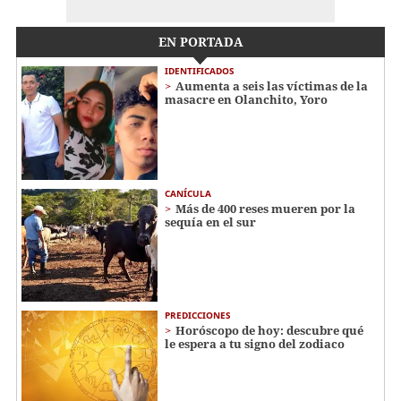
EN PORTADA
IDENTIFICADOS
Aumenta a seis las víctimas de la
masacre en Olanchito, Yoro
CANÍCULA
Más de 400 reses mueren por la
sequía en el sur
PREDICCIONES
Horóscopo de hoy: descubre qué
le espera a tu signo del zodiaco