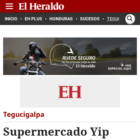
INICIO
EH PLUS
HONDURAS
SUCESOS
TEGUCIGALPA
Tegucigalpa
Supermercado Yip