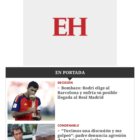
EN PORTADA
DECISIÓN
Bombazo: Rodri elige al
Barcelona y enfría su posible
llegada al Real Madrid
CONDENABLE
"Tuvimos una discusión y me
golpeó": padre denuncia agresión
de su hijo en La Ceiba