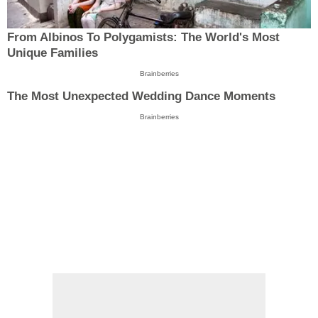
From Albinos To Polygamists: The World's Most
Unique Families
Brainberries
The Most Unexpected Wedding Dance Moments
Brainberries