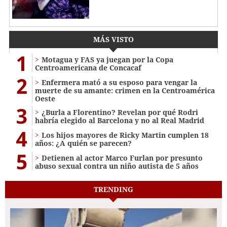
MÁS VISTO
1
Motagua y FAS ya juegan por la Copa
Centroamericana de Concacaf
2
Enfermera mató a su esposo para vengar la
muerte de su amante: crimen en la Centroamérica
Oeste
3
¿Burla a Florentino? Revelan por qué Rodri
habría elegido al Barcelona y no al Real Madrid
4
Los hijos mayores de Ricky Martin cumplen 18
años: ¿A quién se parecen?
5
Detienen al actor Marco Furlan por presunto
abuso sexual contra un niño autista de 5 años
TRENDING