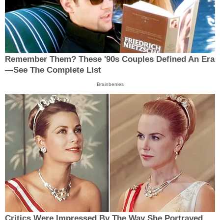
Remember Them? These '90s Couples Defined An Era
—See The Complete List
Brainberries
Critics Were Impressed By The Way She Portrayed