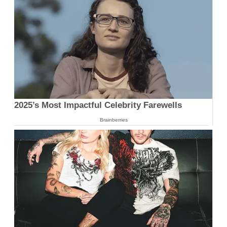
2025’s Most Impactful Celebrity Farewells
Brainberries