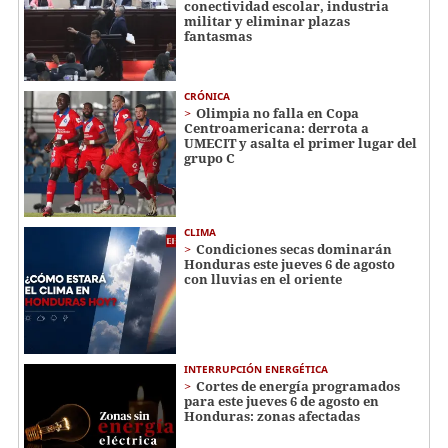
conectividad escolar, industria
militar y eliminar plazas
fantasmas
CRÓNICA
Olimpia no falla en Copa
Centroamericana: derrota a
UMECIT y asalta el primer lugar del
grupo C
CLIMA
Condiciones secas dominarán
Honduras este jueves 6 de agosto
con lluvias en el oriente
INTERRUPCIÓN ENERGÉTICA
Cortes de energía programados
para este jueves 6 de agosto en
Honduras: zonas afectadas