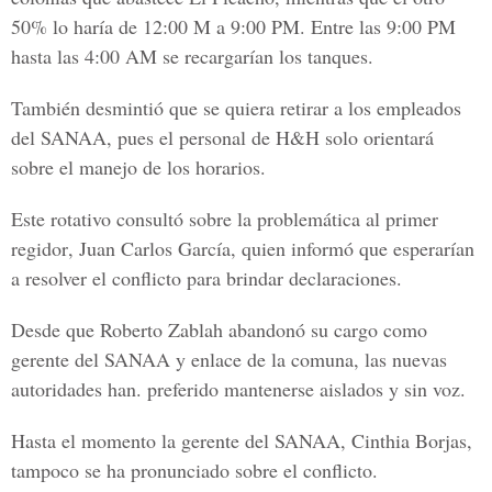
50% lo haría de 12:00 M a 9:00 PM. Entre las 9:00 PM
hasta las 4:00 AM se recargarían los tanques.
También desmintió que se quiera retirar a los empleados
del
SANAA
, pues el personal de H&H solo orientará
sobre el manejo de los horarios.
Este rotativo consultó sobre la problemática al
primer
regidor
,
Juan Carlos García,
quien informó que esperarían
a resolver el conflicto para brindar declaraciones.
Desde que
Roberto Zablah
abandonó su cargo como
gerente del
SANAA
y enlace de la comuna,
las nuevas
autoridades han. preferido mantenerse aislados y sin voz.
Hasta el momento l
a gerente del SANAA, Cinthia Borjas,
tampoco se ha pronunciado sobre el conflicto.