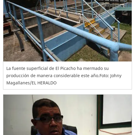
La fuente superficial de El Picacho ha mermado su
producción de manera considerable este año.Foto: Johny
Magallanes/EL HERALDO