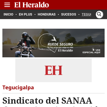
INICIO
EH PLUS
HONDURAS
SUCESOS
TEGUCIGALPA
Tegucigalpa
Sindicato del SANAA