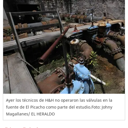
Ayer los técnicos de H&H no operaron las válvulas en la
fuente de El Picacho como parte del estudio.Foto: Johny
Magallanes/ EL HERALDO