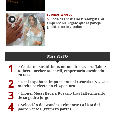
FUTUROS ESPOSOS
Boda de Cristiano y Georgina: el
impensable regalo que la pareja
pidió a sus invitados
MÁS VISTO
1
Captaron sus últimos momentos: así era Jaime
Roberto Becker Menardi​​​, empresario asesinado
en SPS
2
Real España se impone ante el Génesis PN y va a
marcha perfecta en el Apertura
3
Lionel Messi llega a Rosario tras fallecimiento
de su padre Jorge
4
Selección de Grandes Crímenes: La lista del
padre Santos (Primera parte)