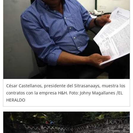
César Castellanos, presidente del Sitrasanaays, muestra los
contratos con la empresa H&H. Foto: Johny Magallanes /EL
HERALDO