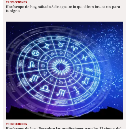
PREDICCIONES
Horóscopo de hoy, sábado 8 de agosto: lo que dicen los astros para
tu signo
PREDICCIONES
Horóscopo de hoy: Descubre las predicciones para los 12 signos del