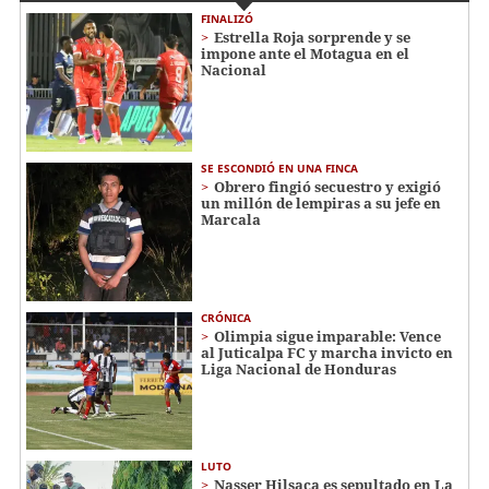
FINALIZÓ
Estrella Roja sorprende y se
impone ante el Motagua en el
Nacional
SE ESCONDIÓ EN UNA FINCA
Obrero fingió secuestro y exigió
un millón de lempiras a su jefe en
Marcala
CRÓNICA
Olimpia sigue imparable: Vence
al Juticalpa FC y marcha invicto en
Liga Nacional de Honduras
LUTO
Nasser Hilsaca es sepultado en La