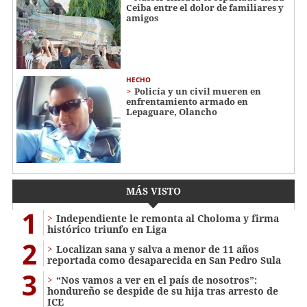
Ceiba entre el dolor de familiares y
amigos
HECHO
Policía y un civil mueren en
enfrentamiento armado en
Lepaguare, Olancho
MÁS VISTO
1
Independiente le remonta al Choloma y firma
histórico triunfo en Liga
2
Localizan sana y salva a menor de 11 años
reportada como desaparecida en San Pedro Sula
3
“Nos vamos a ver en el país de nosotros”:
hondureño se despide de su hija tras arresto de
ICE