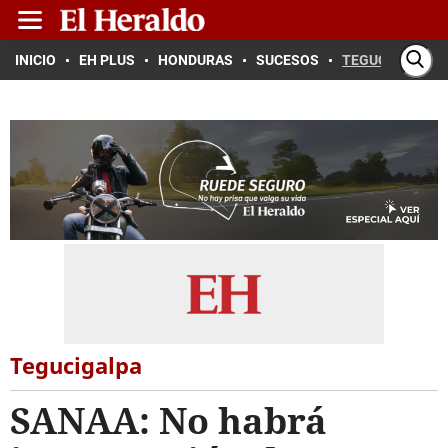
INICIO
EH PLUS
HONDURAS
SUCESOS
TEGUCIGALPA
Tegucigalpa
SANAA: No habrá