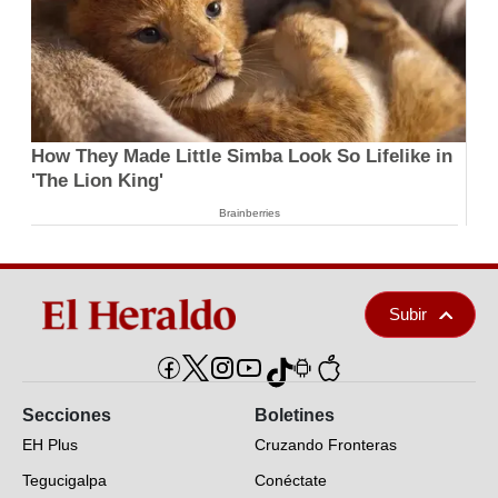
How They Made Little Simba Look So Lifelike in
'The Lion King'
Brainberries
Subir
Secciones
Boletines
EH Plus
Cruzando Fronteras
Tegucigalpa
Conéctate