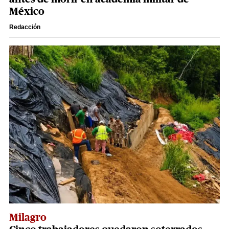
México
Redacción
Milagro