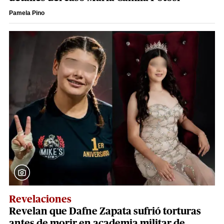
Pamela Pino
Revelaciones
Revelan que Dafne Zapata sufrió torturas
antes de morir en academia militar de