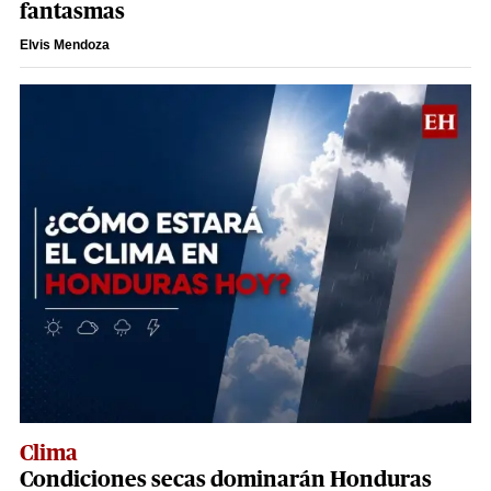
fantasmas
Elvis Mendoza
Clima
Condiciones secas dominarán Honduras