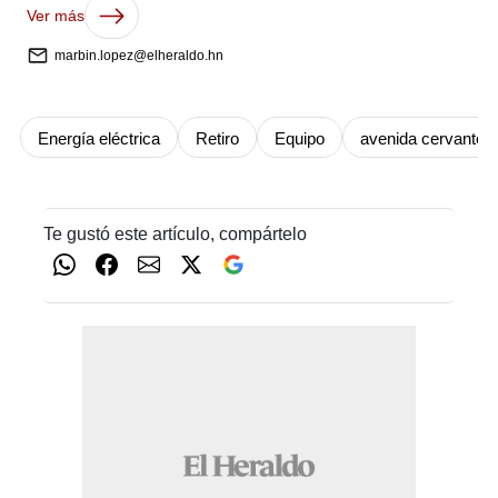
Ver más
marbin.lopez@elheraldo.hn
Energía eléctrica
Retiro
Equipo
avenida cervantes
Te gustó este artículo, compártelo