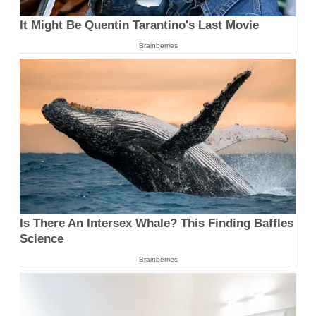
It Might Be Quentin Tarantino's Last Movie
Brainberries
Is There An Intersex Whale? This Finding Baffles
Science
Brainberries