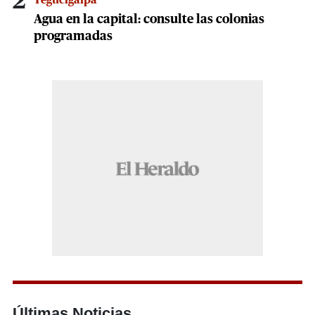
2
Tegucigalpa
Agua en la capital: consulte las colonias
programadas
Últimas Noticias