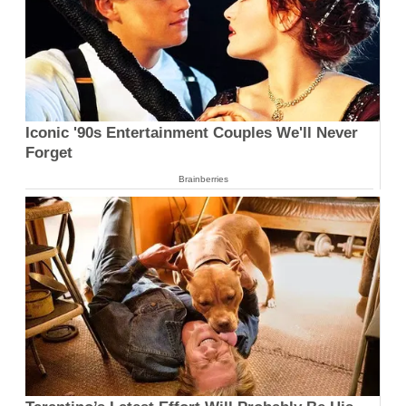
Iconic '90s Entertainment Couples We'll Never
Forget
Brainberries