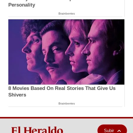
Personality
Brainberries
8 Movies Based On Real Stories That Give Us
Shivers
Brainberries
Subir