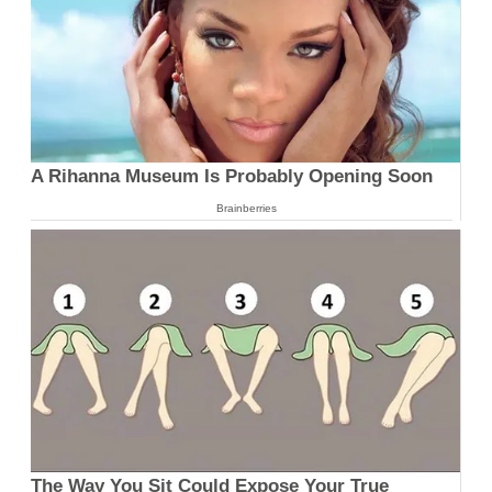
A Rihanna Museum Is Probably Opening Soon
Brainberries
The Way You Sit Could Expose Your True