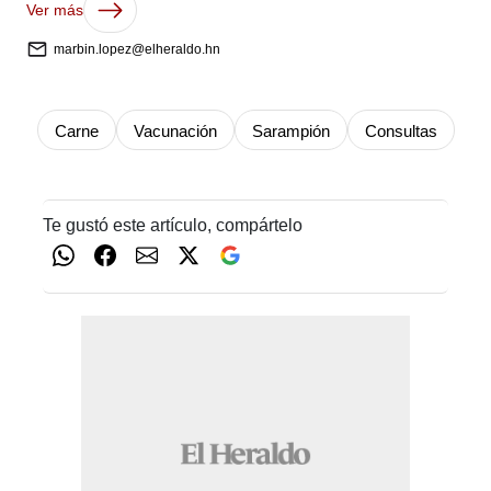
Ver más
marbin.lopez@elheraldo.hn
Carne
Vacunación
Sarampión
Consultas
Te gustó este artículo, compártelo