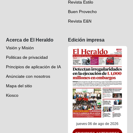
Revista Estilo
Hondureños en el mundo
Buen Provecho
Revista E&N
Suscripción
Acerca de El Heraldo
Edición impresa
Visión y Misión
Politicas de privacidad
Principios de aplicación de IA
Anúnciate con nosotros
Mapa del sitio
Kiosco
Preguntas frecuentes
Contáctenos
jueves 06 de ago de 2026