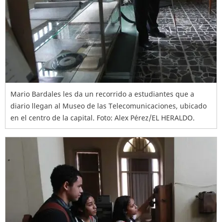
Mario Bardales les da un recorrido a estudiantes que a
diario llegan al Museo de las Telecomunicaciones, ubicado
en el centro de la capital. Foto: Alex Pérez/EL HERALDO.