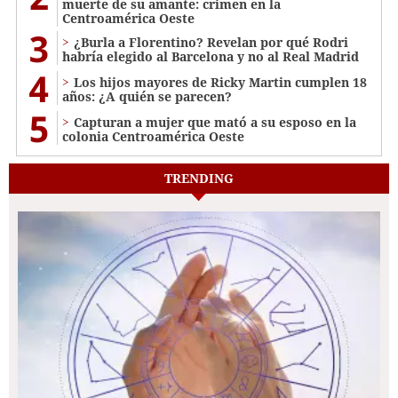
muerte de su amante: crimen en la
Centroamérica Oeste
3
¿Burla a Florentino? Revelan por qué Rodri
habría elegido al Barcelona y no al Real Madrid
4
Los hijos mayores de Ricky Martin cumplen 18
años: ¿A quién se parecen?
5
Capturan a mujer que mató a su esposo en la
colonia Centroamérica Oeste
TRENDING