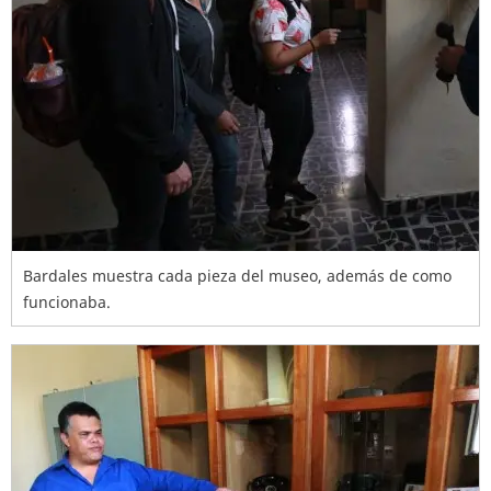
Bardales muestra cada pieza del museo, además de como
funcionaba.