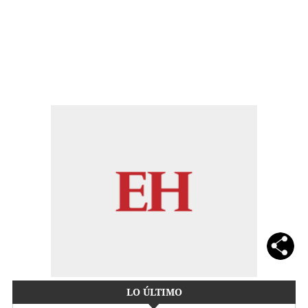
LO ÚLTIMO