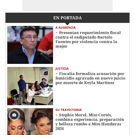
EN PORTADA
A AUDIENCIA
Presentan requerimiento fiscal
contra el exdiputado Bartolo
Fuentes por violencia contra la
mujer
JUSTICIA
Fiscalía formaliza acusación por
femicidio agravado en nuevo juicio
por muerte de Keyla Martínez
SU TRAYECTORIA
Stephie Morel, Miss Cortés,
combina experiencia, preparación
y belleza rumbo a Miss Honduras
2026