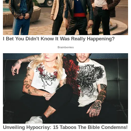
I Bet You Didn't Know It Was Really Happening?
Brainberries
Unveiling Hypocrisy: 15 Taboos The Bible Condemns!