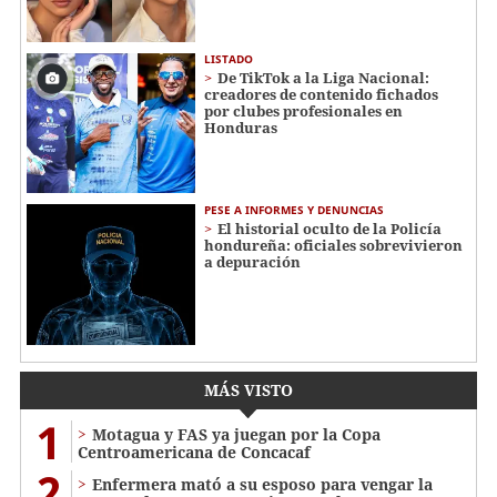
LISTADO
De TikTok a la Liga Nacional:
creadores de contenido fichados
por clubes profesionales en
Honduras
PESE A INFORMES Y DENUNCIAS
El historial oculto de la Policía
hondureña: oficiales sobrevivieron
a depuración
MÁS VISTO
1
Motagua y FAS ya juegan por la Copa
Centroamericana de Concacaf
2
Enfermera mató a su esposo para vengar la