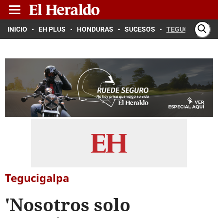
INICIO
EH PLUS
HONDURAS
SUCESOS
TEGUCIGALPA
Tegucigalpa
'Nosotros solo