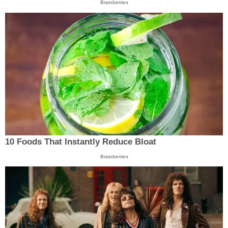
Brainberries
10 Foods That Instantly Reduce Bloat
Brainberries