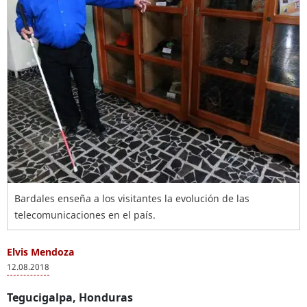
Bardales enseña a los visitantes la evolución de las
telecomunicaciones en el país.
Elvis Mendoza
12.08.2018
Tegucigalpa, Honduras