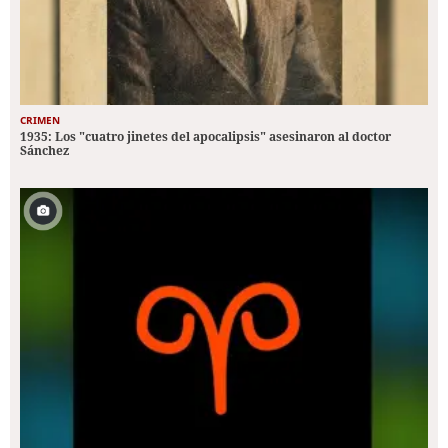
CRIMEN
1935: Los "cuatro jinetes del apocalipsis" asesinaron al doctor
Sánchez