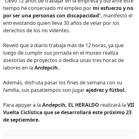
“Llevo 12 años de trabajar en la empresa y durante este
tiempo he conservado mi empleo por
mi esfuerzo y no
por ser una personas con discapacidad
”, manifestó el
entrevistando quien lleva 30 años de velar por los
derechos de los no videntes.
Reveló que a diario trabaja más de 12 horas, ya que
luego de cumplir sus jornada en el museo realiza
asesorías de proyectos o dedica unas tres horas de
labores en la
Andepcih.
Además, disfruta pasar los fines de semana con su
familia, sus pasatiempos son jugar
ajedrez y fútbol.
Para apoyar a la
Andepcih, EL HERALDO
realizará la
VII
Vuelta Ciclística que se desarrollará este próximo 23
de septiembre.