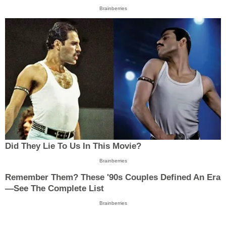
Brainberries
Did They Lie To Us In This Movie?
Brainberries
Remember Them? These '90s Couples Defined An Era
—See The Complete List
Brainberries