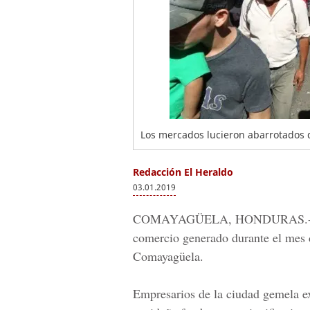
Los mercados lucieron abarrotados 
Redacción El Heraldo
03.01.2019
COMAYAGÜELA, HONDURAS.
comercio generado durante el mes 
Comayagüela.
Empresarios de la ciudad gemela ex