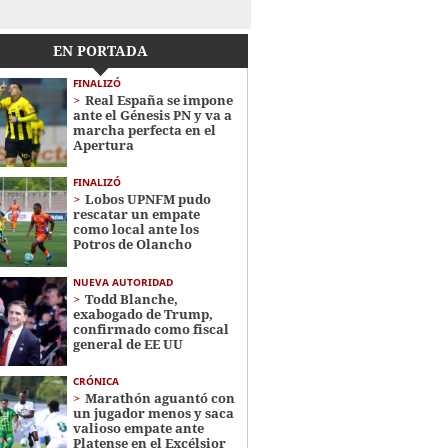
EN PORTADA
FINALIZÓ
Real España se impone
ante el Génesis PN y va a
marcha perfecta en el
Apertura
FINALIZÓ
Lobos UPNFM pudo
rescatar un empate
como local ante los
Potros de Olancho
NUEVA AUTORIDAD
Todd Blanche,
exabogado de Trump,
confirmado como fiscal
general de EE UU
CRÓNICA
Marathón aguantó con
un jugador menos y saca
valioso empate ante
Platense en el Excélsior