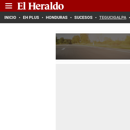
INICIO
EH PLUS
HONDURAS
SUCESOS
TEGUCIGALPA