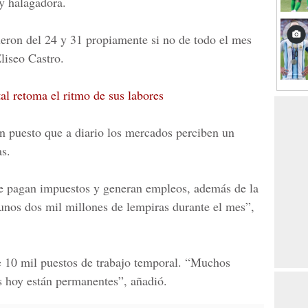
 y halagadora.
eron del 24 y 31 propiamente si no de todo el mes
liseo Castro.
al retoma el ritmo de sus labores
on puesto que a diario los mercados perciben un
s.
ue pagan impuestos y generan empleos, además de la
unos dos mil millones de lempiras durante el mes”,
e 10 mil puestos de trabajo temporal. “Muchos
s hoy están permanentes”, añadió.