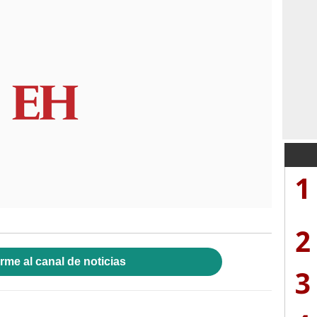
1
2
rme al canal de noticias
3