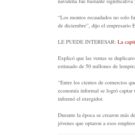
navideña fue bastante significativa
“Los montos recaudados no solo fu
de diciembre”, dijo el empresario
E
LE PUEDE INTERESAR:
La capit
Explicó que las ventas se duplicar
estimado de 50 millones de lempira
“Entre los cientos de comercios q
economía informal se logró captar 
informó el exregidor.
Durante la época se crearon más d
jóvenes que optaron a esos empleo