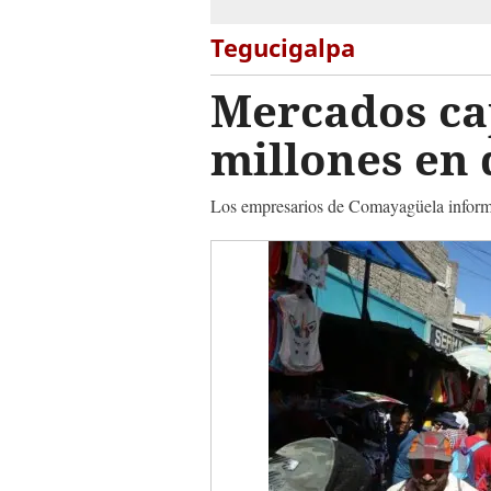
Tegucigalpa
Mercados cap
millones en 
Los empresarios de Comayagüela informa