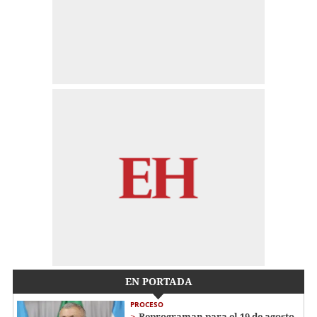
EN PORTADA
PROCESO
Reprograman para el 19 de agosto