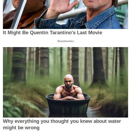
It Might Be Quentin Tarantino's Last Movie
Brainberries
Why everything you thought you knew about water
might be wrong