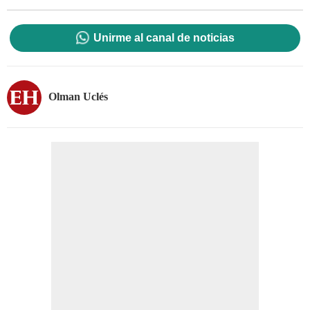
Unirme al canal de noticias
Olman Uclés