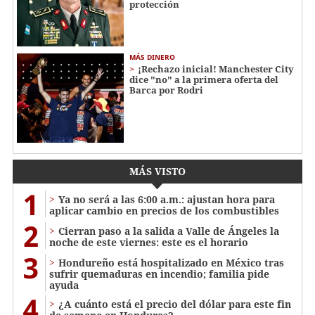
protección
MÁS DINERO
¡Rechazo inicial! Manchester City
dice "no" a la primera oferta del
Barca por Rodri
MÁS VISTO
1
Ya no será a las 6:00 a.m.: ajustan hora para
aplicar cambio en precios de los combustibles
2
Cierran paso a la salida a Valle de Ángeles la
noche de este viernes: este es el horario
3
Hondureño está hospitalizado en México tras
sufrir quemaduras en incendio; familia pide
ayuda
4
¿A cuánto está el precio del dólar para este fin