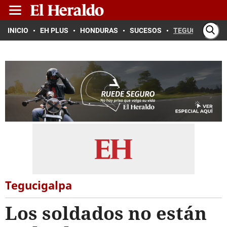
INICIO
EH PLUS
HONDURAS
SUCESOS
TEGUCIGALPA
Tegucigalpa
Los soldados no están