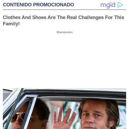
CONTENIDO PROMOCIONADO
Clothes And Shoes Are The Real Challenges For This
Family!
Brainberries