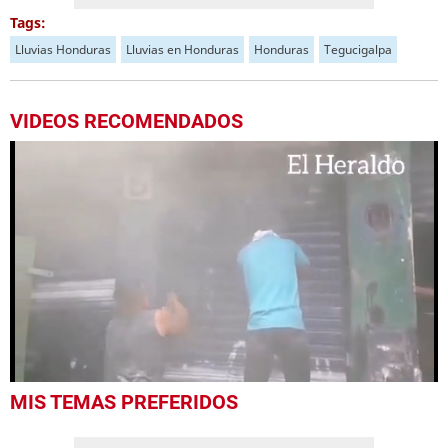
Tags:
Lluvias Honduras
Lluvias en Honduras
Honduras
Tegucigalpa
VIDEOS RECOMENDADOS
0
MIS TEMAS PREFERIDOS
seconds
of
1