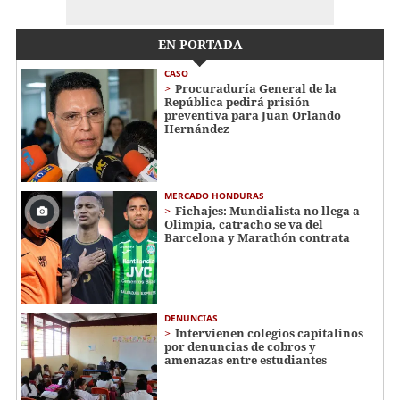
EN PORTADA
CASO
Procuraduría General de la
República pedirá prisión
preventiva para Juan Orlando
Hernández
MERCADO HONDURAS
Fichajes: Mundialista no llega a
Olimpia, catracho se va del
Barcelona y Marathón contrata
DENUNCIAS
Intervienen colegios capitalinos
por denuncias de cobros y
amenazas entre estudiantes