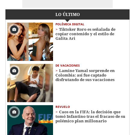
LO ÚLTIMO
POLÉMICA DIGITAL
Tiktoker Roro es señalada de
copiar contenido y el estilo de
Galita Ari
DE VACACIONES
Lamine Yamal sorprende en
Colombia: así fue captado
disfrutando de sus vacaciones
REVUELO
Caos en la FIFA: la decisión que
tomó Infantino tras el fracaso de su
polémico plan millonario