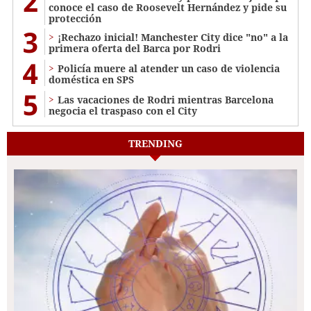
2
conoce el caso de Roosevelt Hernández y pide su
protección
3
¡Rechazo inicial! Manchester City dice "no" a la
primera oferta del Barca por Rodri
4
Policía muere al atender un caso de violencia
doméstica en SPS
5
Las vacaciones de Rodri mientras Barcelona
negocia el traspaso con el City
TRENDING