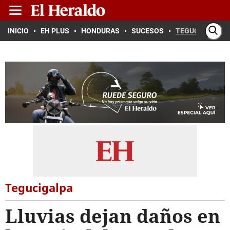
INICIO
EH PLUS
HONDURAS
SUCESOS
TEGUCIGALPA
Tegucigalpa
Lluvias dejan daños en