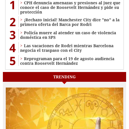
1
CPH denuncia amenazas y presiones al juez que
conoce el caso de Roosevelt Hernández y pide su
protección
2
¡Rechazo inicial! Manchester City dice "no" a la
primera oferta del Barca por Rodri
3
Policía muere al atender un caso de violencia
doméstica en SPS
4
Las vacaciones de Rodri mientras Barcelona
negocia el traspaso con el City
5
Reprograman para el 19 de agosto audiencia
contra Roosevelt Hernández
TRENDING