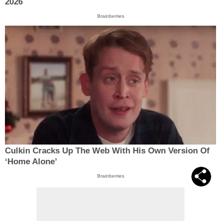
2026
Brainberries
Culkin Cracks Up The Web With His Own Version Of
‘Home Alone’
Brainberries