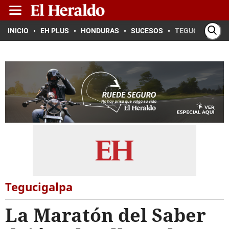
INICIO
EH PLUS
HONDURAS
SUCESOS
TEGUCIGALPA
Tegucigalpa
La Maratón del Saber