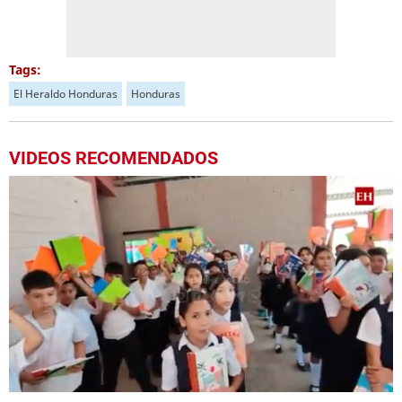
Tags:
El Heraldo Honduras
Honduras
VIDEOS RECOMENDADOS
0