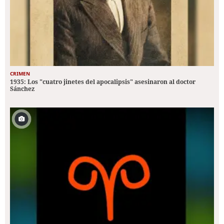
CRIMEN
1935: Los "cuatro jinetes del apocalipsis" asesinaron al doctor
Sánchez