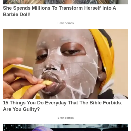
She Spends Millions To Transform Herself Into A
Barbie Doll!
Brainberries
15 Things You Do Everyday That The Bible Forbids:
Are You Guilty?
Brainberries