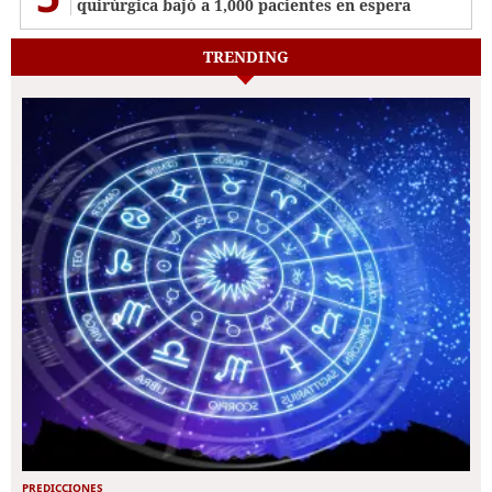
quirúrgica bajó a 1,000 pacientes en espera
TRENDING
PREDICCIONES