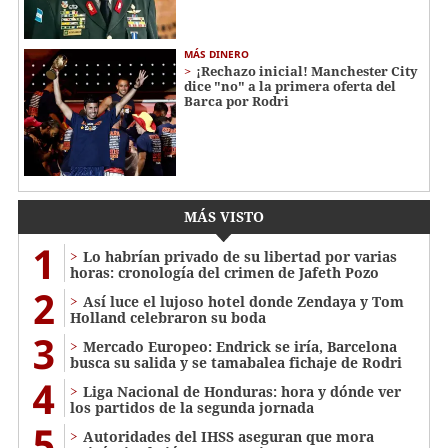
MÁS DINERO
¡Rechazo inicial! Manchester City
dice "no" a la primera oferta del
Barca por Rodri
MÁS VISTO
1
Lo habrían privado de su libertad por varias
horas: cronología del crimen de Jafeth Pozo
2
Así luce el lujoso hotel donde Zendaya y Tom
Holland celebraron su boda
3
Mercado Europeo: Endrick se iría, Barcelona
busca su salida y se tamabalea fichaje de Rodri
4
Liga Nacional de Honduras: hora y dónde ver
los partidos de la segunda jornada
5
Autoridades del IHSS aseguran que mora