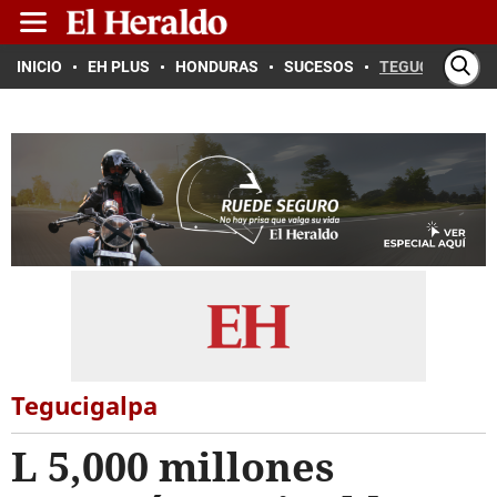
INICIO
EH PLUS
HONDURAS
SUCESOS
TEGUCIGALPA
Tegucigalpa
L 5,000 millones