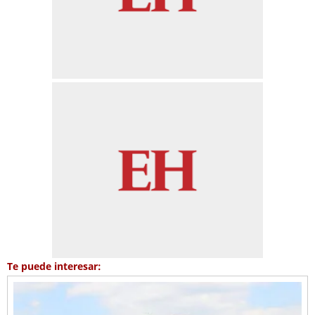
Te puede interesar: