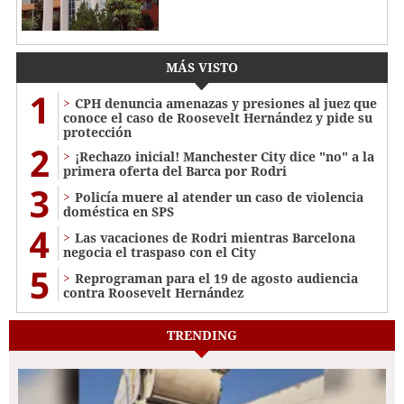
MÁS VISTO
1
CPH denuncia amenazas y presiones al juez que
conoce el caso de Roosevelt Hernández y pide su
protección
2
¡Rechazo inicial! Manchester City dice "no" a la
primera oferta del Barca por Rodri
3
Policía muere al atender un caso de violencia
doméstica en SPS
4
Las vacaciones de Rodri mientras Barcelona
negocia el traspaso con el City
5
Reprograman para el 19 de agosto audiencia
contra Roosevelt Hernández
TRENDING