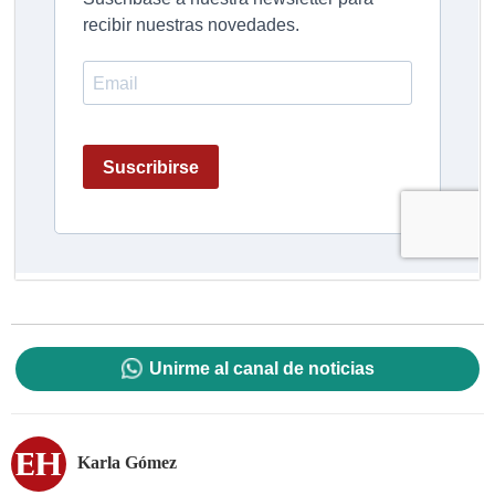
Unirme al canal de noticias
Karla Gómez