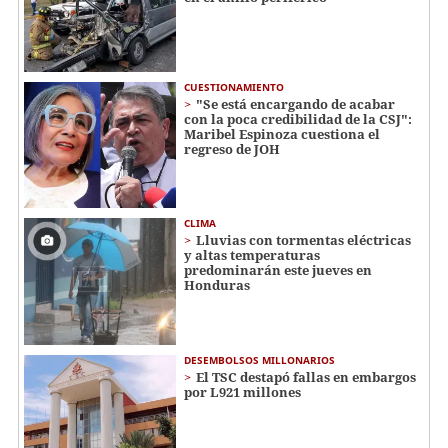
CUESTIONAMIENTO
"Se está encargando de acabar
con la poca credibilidad de la CSJ":
Maribel Espinoza cuestiona el
regreso de JOH
CLIMA
Lluvias con tormentas eléctricas
y altas temperaturas
predominarán este jueves en
Honduras
DESEMBOLSOS MILLONARIOS
El TSC destapó fallas en embargos
por L921 millones