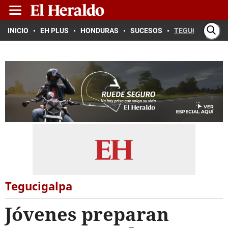
INICIO
EH PLUS
HONDURAS
SUCESOS
TEGUCIGALPA
Tegucigalpa
Jóvenes preparan