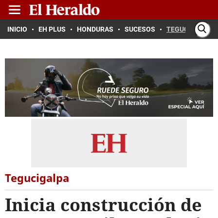
INICIO
EH PLUS
HONDURAS
SUCESOS
TEGUCIGALPA
Tegucigalpa
Inicia construcción de