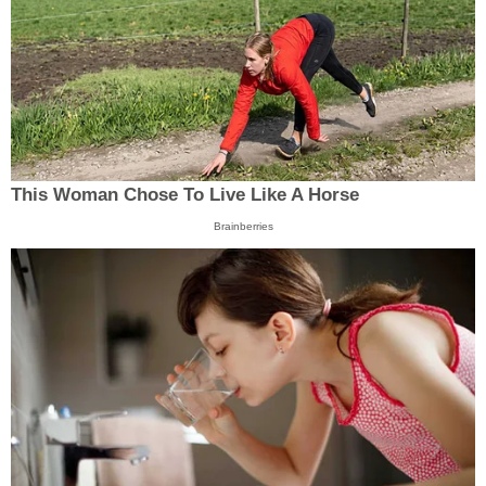
This Woman Chose To Live Like A Horse
Brainberries