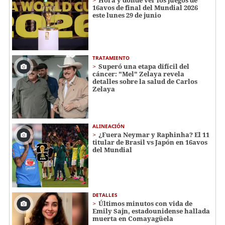
Hora y dónde ver los juegos de
16avos de final del Mundial 2026
este lunes 29 de junio
TRATAMIENTO
Superó una etapa difícil del
cáncer: "Mel" Zelaya revela
detalles sobre la salud de Carlos
Zelaya
ALINEACIÓN
¿Fuera Neymar y Raphinha? El 11
titular de Brasil vs Japón en 16avos
del Mundial
DETALLES
Últimos minutos con vida de
Emily Sajn, estadounidense hallada
muerta en Comayagüela