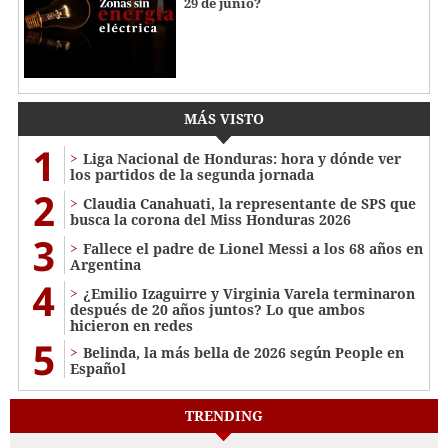
29 de junio?
MÁS VISTO
1
Liga Nacional de Honduras: hora y dónde ver
los partidos de la segunda jornada
2
Claudia Canahuati, la representante de SPS que
busca la corona del Miss Honduras 2026
3
Fallece el padre de Lionel Messi a los 68 años en
Argentina
4
¿Emilio Izaguirre y Virginia Varela terminaron
después de 20 años juntos? Lo que ambos
hicieron en redes
5
Belinda, la más bella de 2026 según People en
Español
TRENDING