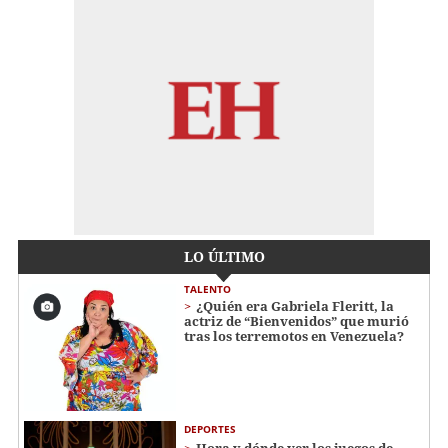
LO ÚLTIMO
TALENTO
¿Quién era Gabriela Fleritt, la
actriz de “Bienvenidos” que murió
tras los terremotos en Venezuela?
DEPORTES