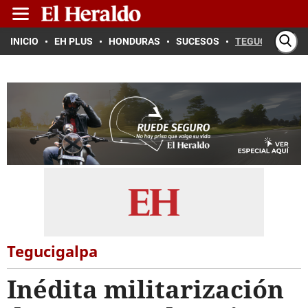
INICIO
EH PLUS
HONDURAS
SUCESOS
TEGUCIGALPA
Tegucigalpa
Inédita militarización