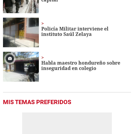
seconds
Policía Militar interviene el
instituto Saúl Zelaya
Habla maestro hondureño sobre
inseguridad en colegio
MIS TEMAS PREFERIDOS