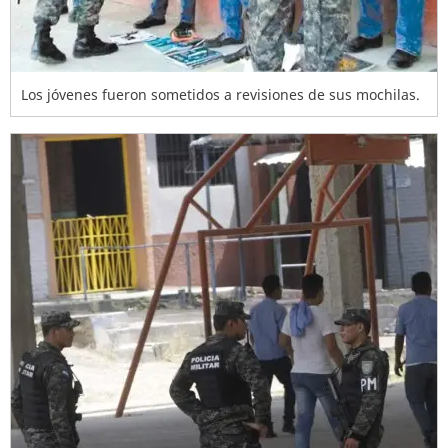
Los jóvenes fueron sometidos a revisiones de sus mochilas.