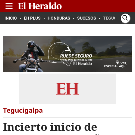
INICIO
EH PLUS
HONDURAS
SUCESOS
TEGUCIGALPA
Tegucigalpa
Incierto inicio de