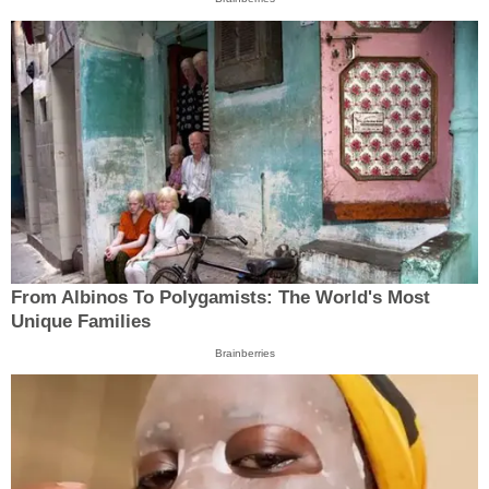
From Albinos To Polygamists: The World's Most
Unique Families
Brainberries