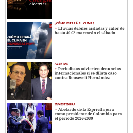
¿CÓMO ESTARÁ EL CLIMA?
Lluvias débiles aisladas y calor de
hasta 40 C° marcarán el sábado
ALERTAS
Periodistas advierten denuncias
internacionales si se dilata caso
contra Roosevelt Hernández
INVESTIDURA
Abelardo de la Espriella jura
como presidente de Colombia para
el periodo 2026-2030