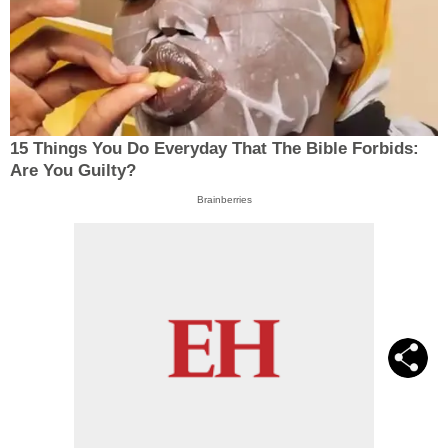
15 Things You Do Everyday That The Bible Forbids:
Are You Guilty?
Brainberries