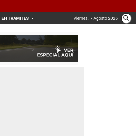
EH TRÁMITES
Viernes , 7 Agosto 2026