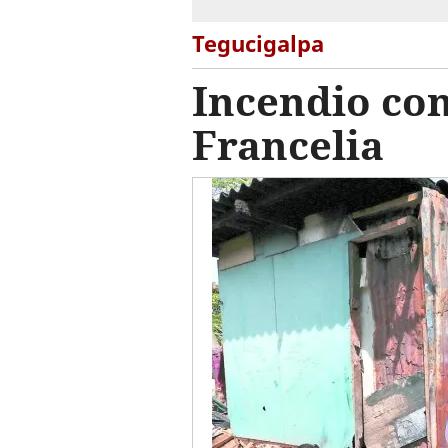
Tegucigalpa
Incendio co
Francelia