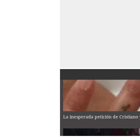
La inesperada petición de Cristiano