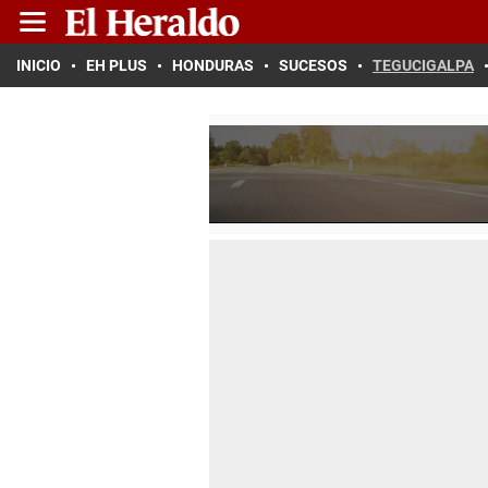
INICIO
EH PLUS
HONDURAS
SUCESOS
TEGUCIGALPA