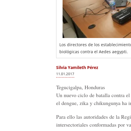
Los directores de los establecimien
biológicas contra el Aedes aegypti.
Silvia Yamileth Pérez
11.01.2017
Tegucigalpa, Honduras
Un nuevo ciclo de batalla contra e
e
l dengue, zika y chikungunya
ha in
Para ello las autoridades de la
Regi
intersectoriales conformadas por v