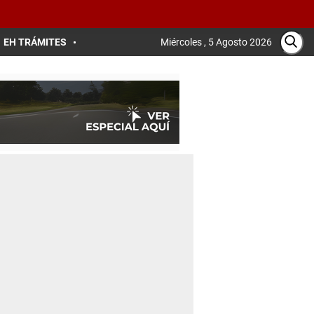
EH TRÁMITES
Miércoles , 5 Agosto 2026