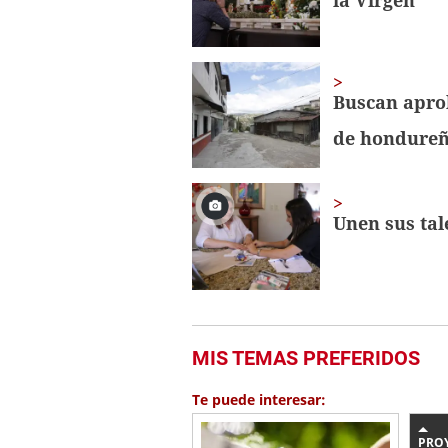
Buscan aprob
de hondureñ
Unen sus tal
MIS TEMAS PREFERIDOS
Te puede interesar:
PRO