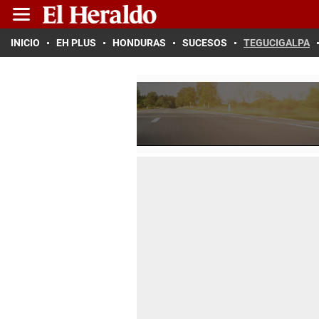
INICIO
EH PLUS
HONDURAS
SUCESOS
TEGUCIGALPA