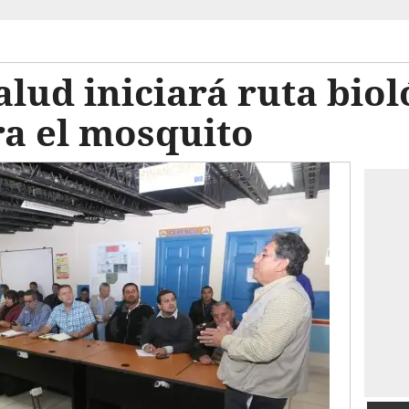
lud iniciará ruta biol
ra el mosquito