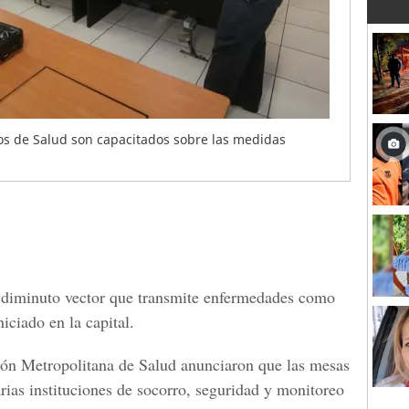
tos de Salud son capacitados sobre las medidas
l diminuto vector que transmite enfermedades como
iciado en la capital.
ón Metropolitana de Salud
anunciaron que las mesas
arias
instituciones de socorro, seguridad y monitoreo