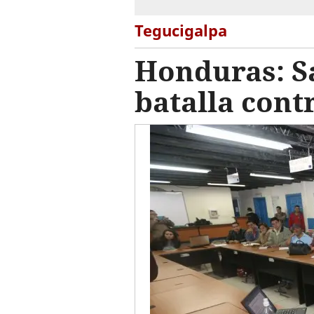
Tegucigalpa
Honduras: Sa
batalla cont