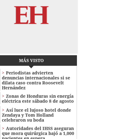
MÁS VISTO
Periodistas advierten
denuncias internacionales si se
dilata caso contra Roosevelt
Hernández
Zonas de Honduras sin energía
eléctrica este sábado 8 de agosto
Así luce el lujoso hotel donde
Zendaya y Tom Holland
celebraron su boda
Autoridades del IHSS aseguran
que mora quirúrgica bajó a 1,000
pacientes en espera