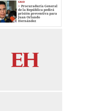
CASO
Procuraduría General
de la República pedirá
prisión preventiva para
Juan Orlando
Hernández