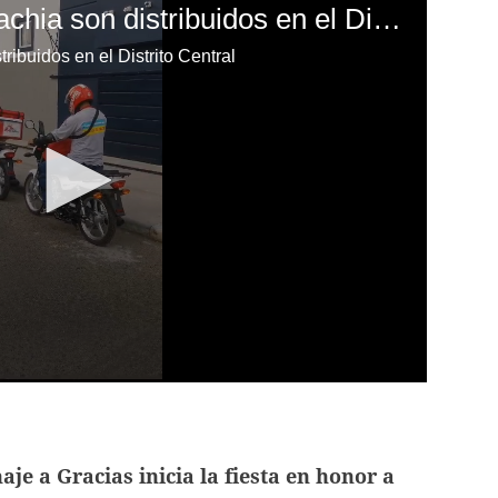
Los mosquitos Wolbachia son distribuidos en el Distrito Central
ibuidos en el Distrito Central
aje a Gracias inicia la fiesta en honor a