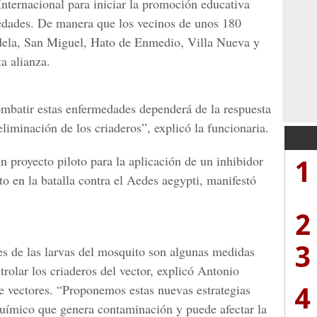
Internacional para iniciar la promoción educativa
medades. De manera que los vecinos de unos 180
Adela, San Miguel, Hato de Enmedio, Villa Nueva y
a alianza.
mbatir estas enfermedades dependerá de la respuesta
eliminación de los criaderos”, explicó la funcionaria.
1
un proyecto piloto para la aplicación de un inhibidor
 en la batalla contra el
Aedes aegypti
, manifestó
2
3
s de las larvas del mosquito son algunas medidas
rolar los criaderos del vector, explicó
Antonio
4
e vectores
. “Proponemos estas nuevas estrategias
químico que genera contaminación y puede afectar la