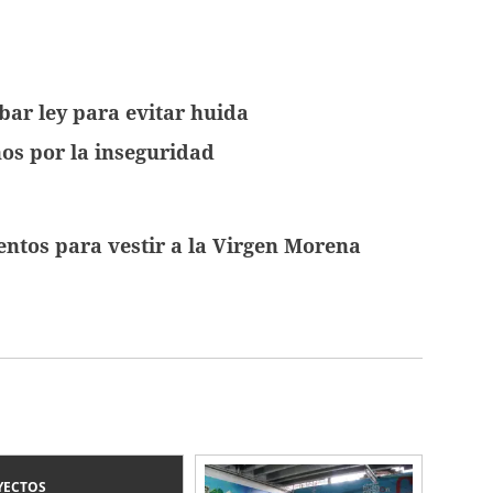
ar ley para evitar huida
os por la inseguridad
entos para vestir a la Virgen Morena
YECTOS