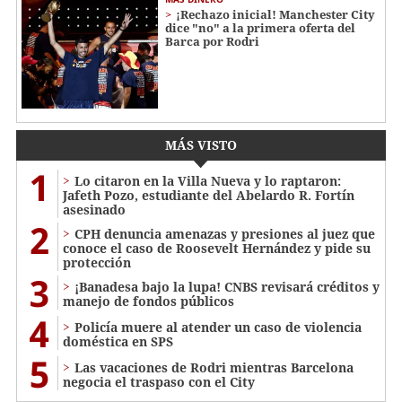
¡Rechazo inicial! Manchester City
dice "no" a la primera oferta del
Barca por Rodri
MÁS VISTO
1
Lo citaron en la Villa Nueva y lo raptaron:
Jafeth Pozo, estudiante del Abelardo R. Fortín
asesinado
2
CPH denuncia amenazas y presiones al juez que
conoce el caso de Roosevelt Hernández y pide su
protección
3
¡Banadesa bajo la lupa! CNBS revisará créditos y
manejo de fondos públicos
4
Policía muere al atender un caso de violencia
doméstica en SPS
5
Las vacaciones de Rodri mientras Barcelona
negocia el traspaso con el City