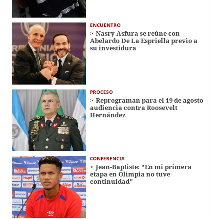
ENCUENTRO
Nasry Asfura se reúne con
Abelardo De La Espriella previo a
su investidura
PROCESO
Reprograman para el 19 de agosto
audiencia contra Roosevelt
Hernández
CONFERENCIA
Jean-Baptiste: "En mi primera
etapa en Olimpia no tuve
continuidad"