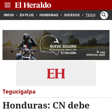
INICIO
EH PLUS
HONDURAS
SUCESOS
TEGUCIGALPA
Tegucigalpa
Honduras: CN debe