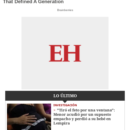
That Defined A Generation
Brainberries
LO ÚLTIMO
INVESTIGACIÓN
"Tiró el feto por una ventana":
Menor acudió por un supuesto
empacho y perdió a su bebé en
Lempira