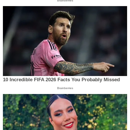
Brainberries
10 Incredible FIFA 2026 Facts You Probably Missed
Brainberries