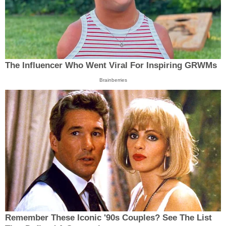
The Influencer Who Went Viral For Inspiring GRWMs
Brainberries
Remember These Iconic '90s Couples? See The List