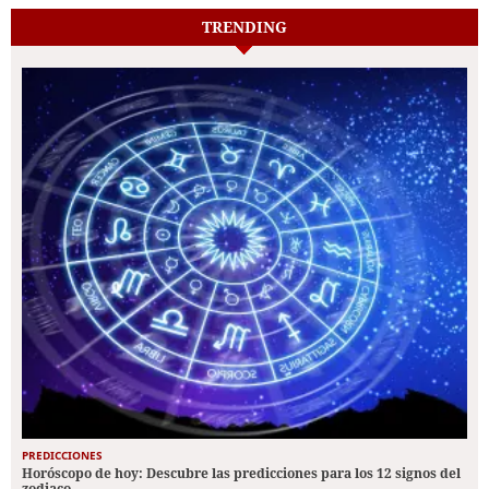
TRENDING
PREDICCIONES
Horóscopo de hoy: Descubre las predicciones para los 12 signos del
zodiaco