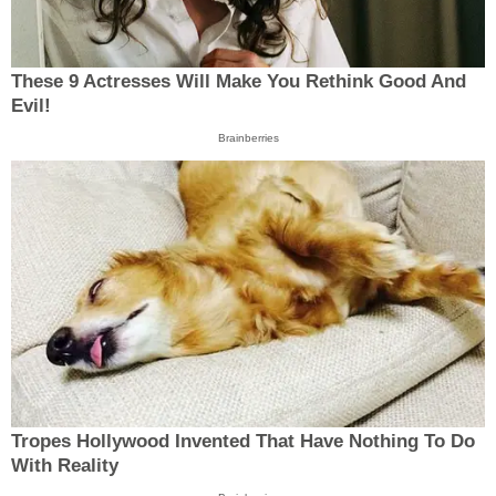
These 9 Actresses Will Make You Rethink Good And
Evil!
Brainberries
Tropes Hollywood Invented That Have Nothing To Do
With Reality