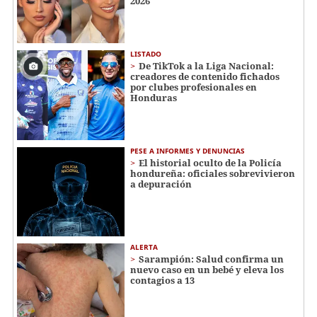
2026
LISTADO
De TikTok a la Liga Nacional:
creadores de contenido fichados
por clubes profesionales en
Honduras
PESE A INFORMES Y DENUNCIAS
El historial oculto de la Policía
hondureña: oficiales sobrevivieron
a depuración
ALERTA
Sarampión: Salud confirma un
nuevo caso en un bebé y eleva los
contagios a 13