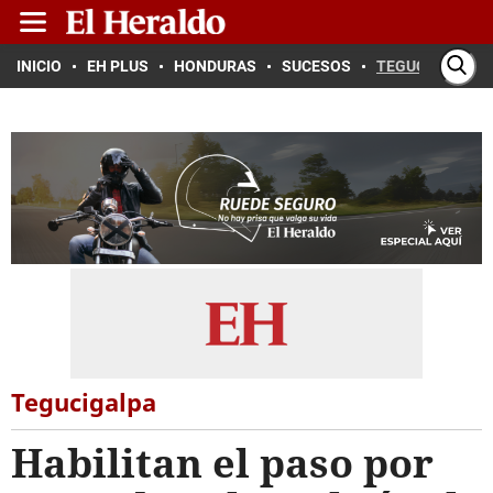
INICIO
EH PLUS
HONDURAS
SUCESOS
TEGUCIGALPA
Tegucigalpa
Habilitan el paso por