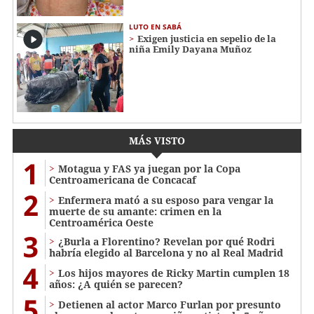
LUTO EN SABÁ
Exigen justicia en sepelio de la
niña Emily Dayana Muñoz
MÁS VISTO
1
Motagua y FAS ya juegan por la Copa
Centroamericana de Concacaf
2
Enfermera mató a su esposo para vengar la
muerte de su amante: crimen en la
Centroamérica Oeste
3
¿Burla a Florentino? Revelan por qué Rodri
habría elegido al Barcelona y no al Real Madrid
4
Los hijos mayores de Ricky Martin cumplen 18
años: ¿A quién se parecen?
5
Detienen al actor Marco Furlan por presunto