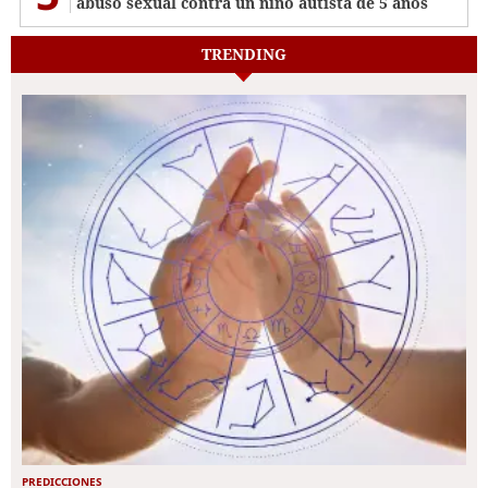
abuso sexual contra un niño autista de 5 años
TRENDING
PREDICCIONES