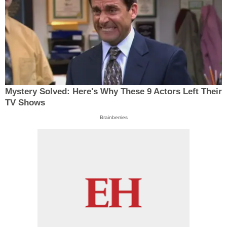
Mystery Solved: Here's Why These 9 Actors Left Their
TV Shows
Brainberries