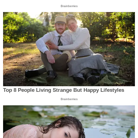
Brainberries
Top 8 People Living Strange But Happy Lifestyles
Brainberries