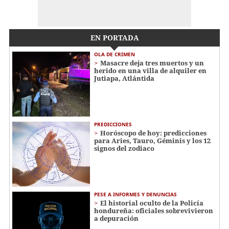
EN PORTADA
OLA DE CRIMEN
Masacre deja tres muertos y un
herido en una villa de alquiler en
Jutiapa, Atlántida
PREDICCIONES
Horóscopo de hoy: predicciones
para Aries, Tauro, Géminis y los 12
signos del zodiaco
PESE A INFORMES Y DENUNCIAS
El historial oculto de la Policía
hondureña: oficiales sobrevivieron
a depuración