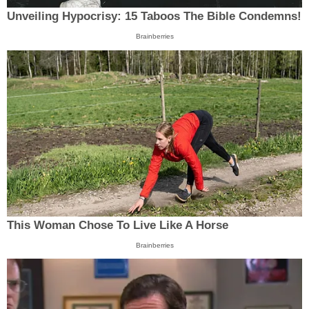
Unveiling Hypocrisy: 15 Taboos The Bible Condemns!
Brainberries
This Woman Chose To Live Like A Horse
Brainberries