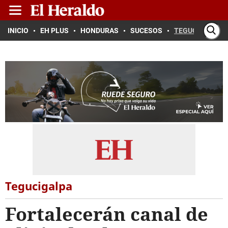
INICIO
EH PLUS
HONDURAS
SUCESOS
TEGUCIGALPA
Tegucigalpa
Fortalecerán canal de