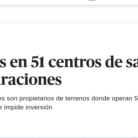
as en 51 centros de 
uraciones
ares son propietarios de terrenos donde operan 
ue impide inversión