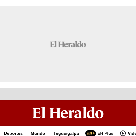
Deportes
Mundo
Tegucigalpa
EH Plus
Vid