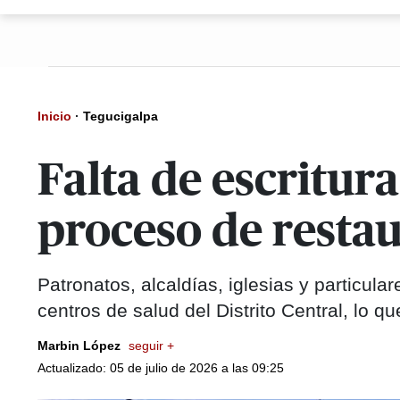
Inicio
·
Tegucigalpa
Falta de escritur
proceso de resta
Patronatos, alcaldías, iglesias y particul
centros de salud del Distrito Central, lo q
Marbin López
seguir +
Actualizado: 05 de julio de 2026 a las 09:25