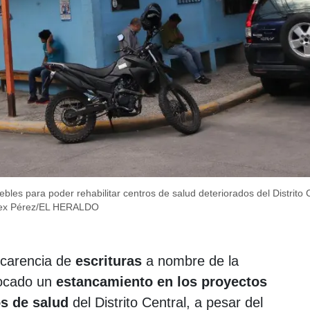
bles para poder rehabilitar centros de salud deteriorados del Distrito 
ex Pérez/EL HERALDO
 carencia de
escrituras
a nombre de la
ocado un
estancamiento en los proyectos
s de salud
del Distrito Central, a pesar del