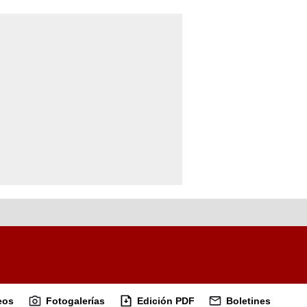
eos
Fotogalerías
Edición PDF
Boletines