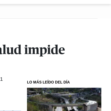
salud impide
51
LO MÁS LEÍDO DEL DÍA