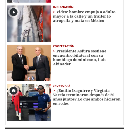
INDIGNACIÓN
Video: hombre empuja a adulto
mayor a la calle y un tráiler lo
atropella y mata en México
COOPERACIÓN
Presidente Asfura sostiene
encuentro bilateral con su
homólogo dominicano, Luis
Abinader
¿RUPTURA?
¿Emilio Izaguirre y Virginia
Varela terminaron después de 20
años juntos? Lo que ambos hicieron
en redes