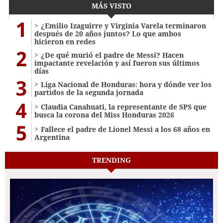
MÁS VISTO
1
¿Emilio Izaguirre y Virginia Varela terminaron
después de 20 años juntos? Lo que ambos
hicieron en redes
2
¿De qué murió el padre de Messi? Hacen
impactante revelación y así fueron sus últimos
días
3
Liga Nacional de Honduras: hora y dónde ver los
partidos de la segunda jornada
4
Claudia Canahuati, la representante de SPS que
busca la corona del Miss Honduras 2026
5
Fallece el padre de Lionel Messi a los 68 años en
Argentina
TRENDING