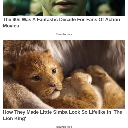
The 90s Was A Fantastic Decade For Fans Of Action
Movies
Brainberries
How They Made Little Simba Look So Lifelike in 'The
Lion King'
Brainberries