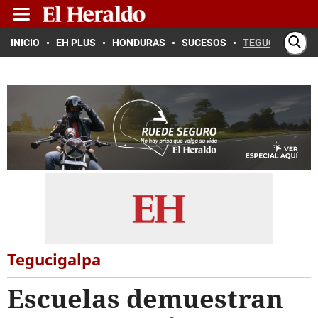
INICIO
EH PLUS
HONDURAS
SUCESOS
TEGUCIGALPA
Tegucigalpa
Escuelas demuestran