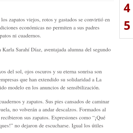
4
 los zapatos viejos, rotos y gastados se convirtió en
5
ondiciones económicas no permiten a sus padres
apatos ni cuadernos.
 Karla Sarahí Díaz, aventajada alumna del segundo
yos del sol, ojos oscuros y su eterna sonrisa son
 empresas que han extendido su solidaridad a La
sido modelo en los anuncios de sensibilización.
cuadernos y zapatos. Sus pies cansados de caminar
cuela, no volverán a andar descalzos. Formados al
s recibieron sus zapatos. Expresiones como “¡Qué
ues!” no dejaron de escucharse. Igual los útiles