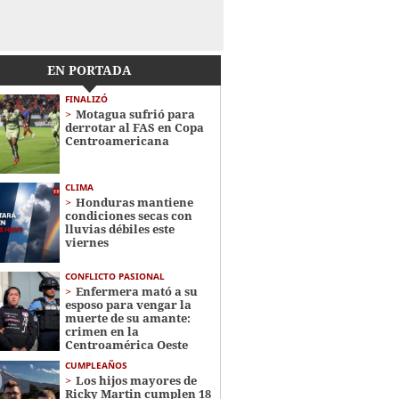
EN PORTADA
FINALIZÓ
Motagua sufrió para
derrotar al FAS en Copa
Centroamericana
CLIMA
Honduras mantiene
condiciones secas con
lluvias débiles este
viernes
CONFLICTO PASIONAL
Enfermera mató a su
esposo para vengar la
muerte de su amante:
crimen en la
Centroamérica Oeste
CUMPLEAÑOS
Los hijos mayores de
Ricky Martin cumplen 18