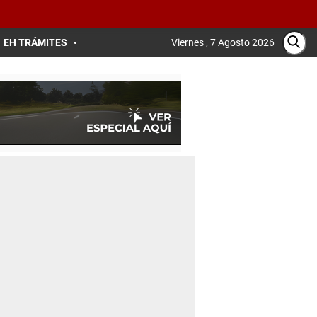
EH TRÁMITES
Viernes , 7 Agosto 2026