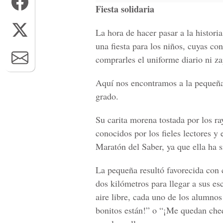
Fiesta solidaria
La hora de hacer pasar a la historia
una fiesta para los niños, cuyas c
comprarles el uniforme diario ni z
Aquí nos encontramos a la pequeña
grado.
Su carita morena tostada por los ra
conocidos por los fieles lectores y
Maratón del Saber, ya que ella ha 
La pequeña resultó favorecida con 
dos kilómetros para llegar a sus es
aire libre, cada uno de los alumno
bonitos están!” o “¡Me quedan cheq