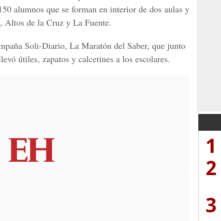
 150 alumnos que se forman en interior de dos aulas y
, Altos de la Cruz y La Fuente.
campaña Soli-Diario, La Maratón del Saber, que junto
vó útiles, zapatos y calcetines a los escolares.
1
2
3