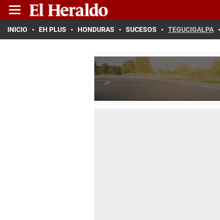
INICIO
EH PLUS
HONDURAS
SUCESOS
TEGUCIGALPA