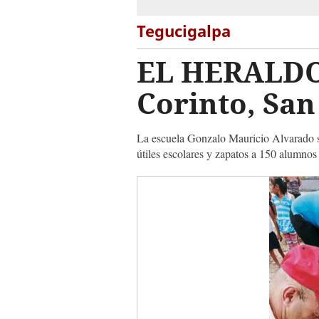
Tegucigalpa
EL HERALDO 
Corinto, Sa
La escuela Gonzalo Mauricio Alvarado se
útiles escolares y zapatos a 150 alumnos