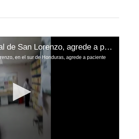
Empleada del hospital de San Lorenzo, agrede a paciente
renzo, en el sur de Honduras, agrede a paciente