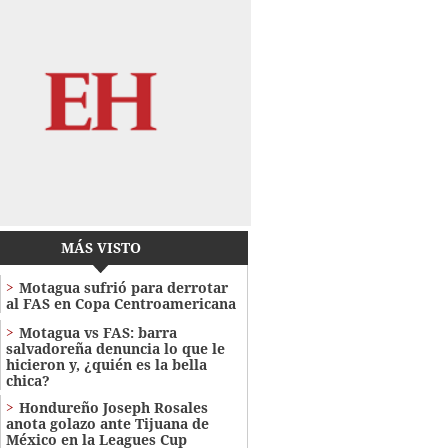
MÁS VISTO
Motagua sufrió para derrotar
al FAS en Copa Centroamericana
Motagua vs FAS: barra
salvadoreña denuncia lo que le
hicieron y, ¿quién es la bella
chica?
Hondureño Joseph Rosales
anota golazo ante Tijuana de
México en la Leagues Cup