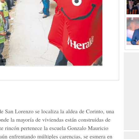
e San Lorenzo se localiza la aldea de Corinto, una
de la mayoría de viviendas están construidas de
te rincón pertenece la escuela Gonzalo Mauricio
aún enfrentando múltiples carencias, se esmera en