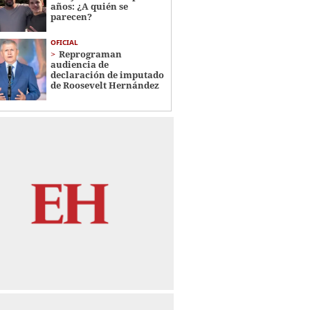
años: ¿A quién se
parecen?
OFICIAL
Reprograman
audiencia de
declaración de imputado
de Roosevelt Hernández