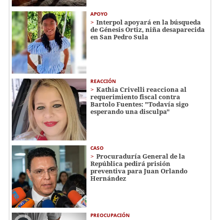
APOYO
Interpol apoyará en la búsqueda
de Génesis Ortiz, niña desaparecida
en San Pedro Sula
REACCIÓN
Kathia Crivelli reacciona al
requerimiento fiscal contra
Bartolo Fuentes: "Todavía sigo
esperando una disculpa"
CASO
Procuraduría General de la
República pedirá prisión
preventiva para Juan Orlando
Hernández
PREOCUPACIÓN