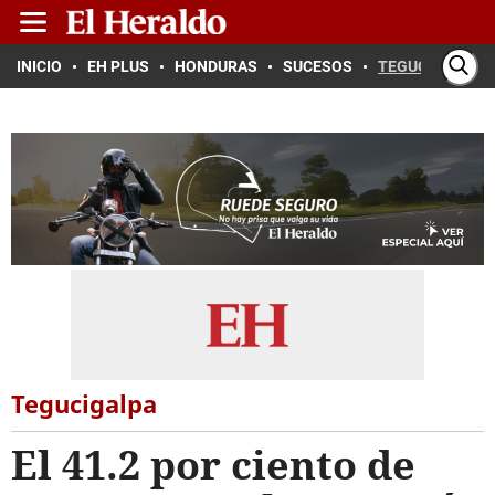
INICIO
EH PLUS
HONDURAS
SUCESOS
TEGUCIGALPA
Tegucigalpa
El 41.2 por ciento de