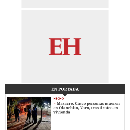
EN PORTADA
HECHO
Masacre: Cinco personas mueren
en Olanchito, Yoro, tras tiroteo en
vivienda