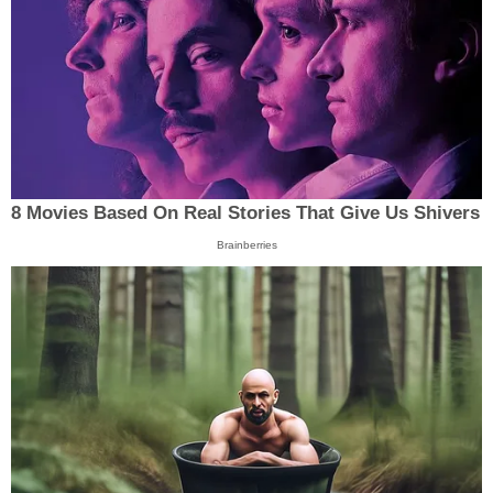
8 Movies Based On Real Stories That Give Us Shivers
Brainberries