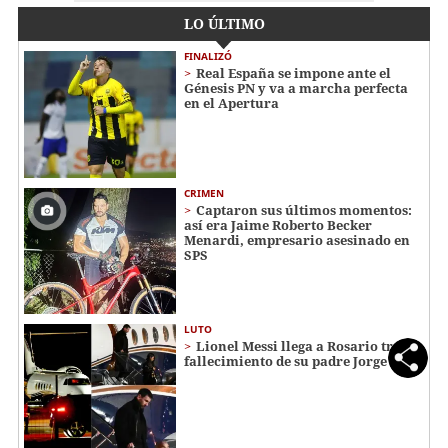
LO ÚLTIMO
FINALIZÓ
Real España se impone ante el
Génesis PN y va a marcha perfecta
en el Apertura
CRIMEN
Captaron sus últimos momentos:
así era Jaime Roberto Becker
Menardi​​​, empresario asesinado en
SPS
LUTO
Lionel Messi llega a Rosario tras
fallecimiento de su padre Jorge