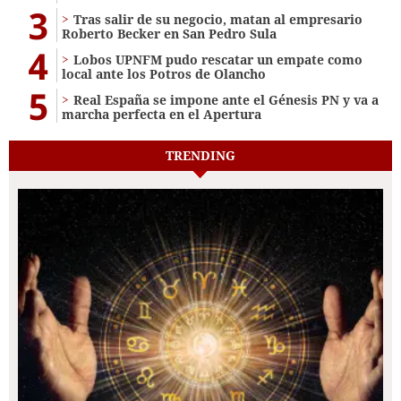
3
Tras salir de su negocio, matan al empresario
Roberto Becker en San Pedro Sula
4
Lobos UPNFM pudo rescatar un empate como
local ante los Potros de Olancho
5
Real España se impone ante el Génesis PN y va a
marcha perfecta en el Apertura
TRENDING