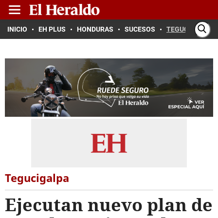
INICIO
EH PLUS
HONDURAS
SUCESOS
TEGUCIGALPA
Tegucigalpa
Ejecutan nuevo plan de