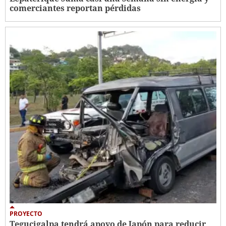
comerciantes reportan pérdidas
PROYECTO
Tegucigalpa tendrá apoyo de Japón para reducir