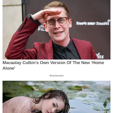
Macaulay Culkin's Own Version Of The New ‘Home
Alone’
Brainberries