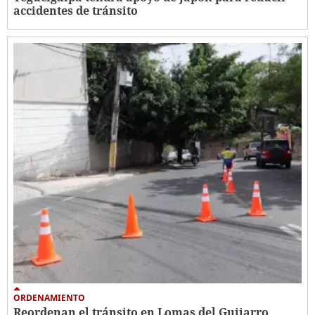
accidentes de tránsito
ORDENAMIENTO
Reordenan el tránsito en Lomas del Guijarro