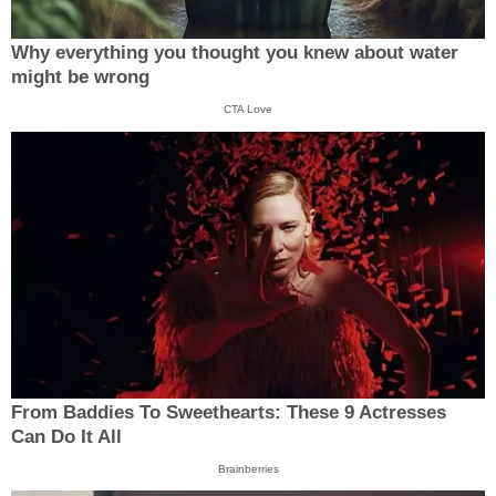
Why everything you thought you knew about water
might be wrong
CTA Love
From Baddies To Sweethearts: These 9 Actresses
Can Do It All
Brainberries