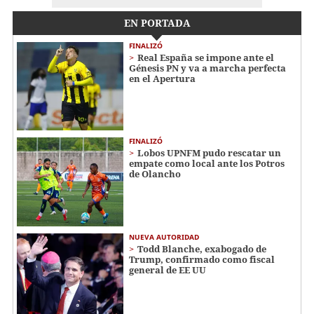
EN PORTADA
FINALIZÓ
Real España se impone ante el
Génesis PN y va a marcha perfecta
en el Apertura
FINALIZÓ
Lobos UPNFM pudo rescatar un
empate como local ante los Potros
de Olancho
NUEVA AUTORIDAD
Todd Blanche, exabogado de
Trump, confirmado como fiscal
general de EE UU