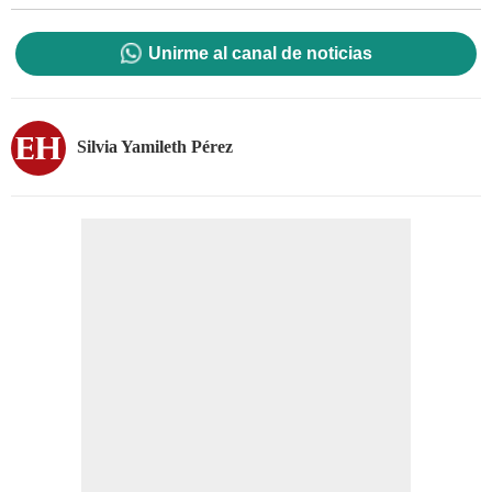
Unirme al canal de noticias
Silvia Yamileth Pérez