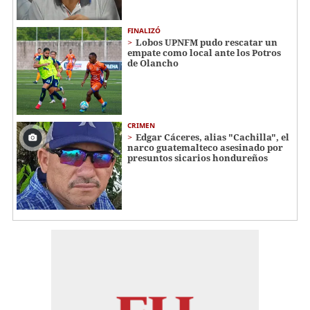
FINALIZÓ
Lobos UPNFM pudo rescatar un
empate como local ante los Potros
de Olancho
CRIMEN
Edgar Cáceres, alias "Cachilla", el
narco guatemalteco asesinado por
presuntos sicarios hondureños