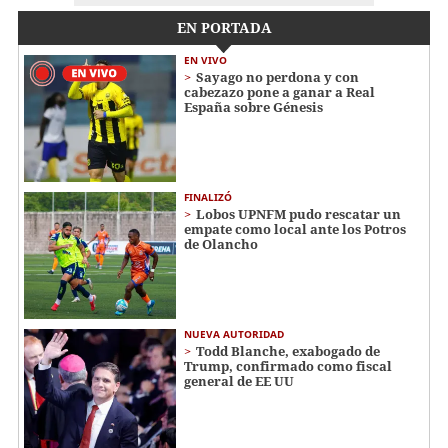
EN PORTADA
EN VIVO
Sayago no perdona y con
cabezazo pone a ganar a Real
España sobre Génesis
FINALIZÓ
Lobos UPNFM pudo rescatar un
empate como local ante los Potros
de Olancho
NUEVA AUTORIDAD
Todd Blanche, exabogado de
Trump, confirmado como fiscal
general de EE UU