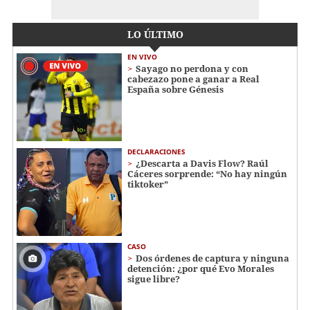
LO ÚLTIMO
EN VIVO
Sayago no perdona y con
cabezazo pone a ganar a Real
España sobre Génesis
DECLARACIONES
¿Descarta a Davis Flow? Raúl
Cáceres sorprende: “No hay ningún
tiktoker”
CASO
Dos órdenes de captura y ninguna
detención: ¿por qué Evo Morales
sigue libre?