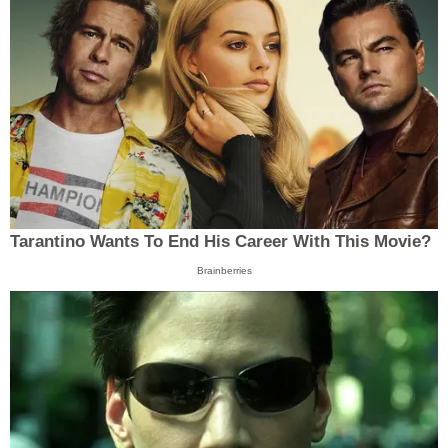
Tarantino Wants To End His Career With This Movie?
Brainberries