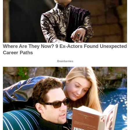
Where Are They Now? 9 Ex-Actors Found Unexpected
Career Paths
Brainberries