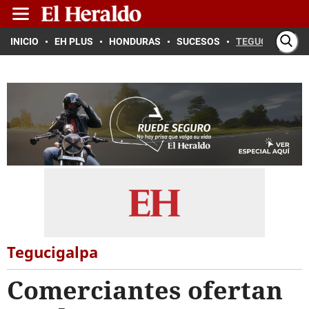
INICIO
EH PLUS
HONDURAS
SUCESOS
TEGUCIGALPA
Tegucigalpa
Comerciantes ofertan