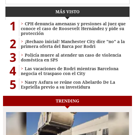
MÁS VISTO
1
CPH denuncia amenazas y presiones al juez que
conoce el caso de Roosevelt Hernández y pide su
protección
2
¡Rechazo inicial! Manchester City dice "no" a la
primera oferta del Barca por Rodri
3
Policía muere al atender un caso de violencia
doméstica en SPS
4
Las vacaciones de Rodri mientras Barcelona
negocia el traspaso con el City
5
Nasry Asfura se reúne con Abelardo De La
Espriella previo a su investidura
TRENDING