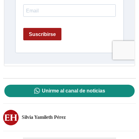
Unirme al canal de noticias
Silvia Yamileth Pérez