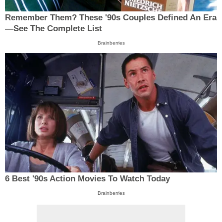
Remember Them? These '90s Couples Defined An Era
—See The Complete List
Brainberries
6 Best '90s Action Movies To Watch Today
Brainberries