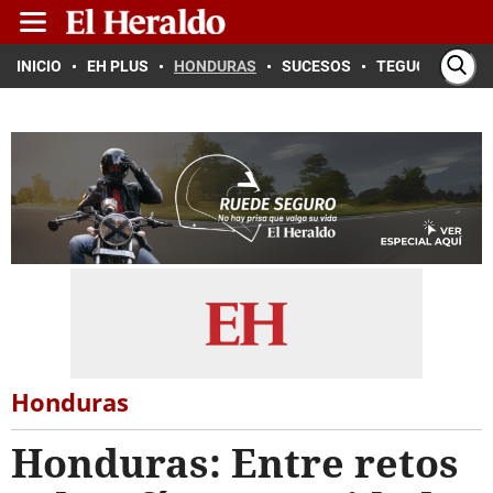
INICIO
EH PLUS
HONDURAS
SUCESOS
TEGUCIGALPA
Honduras
Honduras: Entre retos