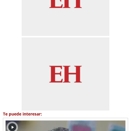
Te puede interesar: