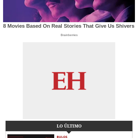
8 Movies Based On Real Stories That Give Us Shivers
Brainberries
LO ÚLTIMO
BULOS