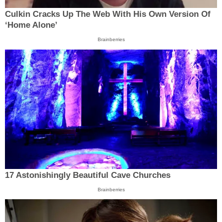
Culkin Cracks Up The Web With His Own Version Of
‘Home Alone’
Brainberries
17 Astonishingly Beautiful Cave Churches
Brainberries