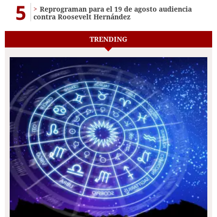
5
Reprograman para el 19 de agosto audiencia
contra Roosevelt Hernández
TRENDING