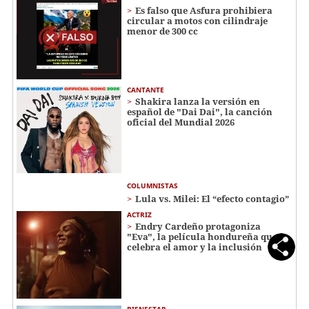
Es falso que Asfura prohibiera
circular a motos con cilindraje
menor de 300 cc
CANTANTE
Shakira lanza la versión en
español de "Dai Dai", la canción
oficial del Mundial 2026
COLUMNISTAS
Lula vs. Milei: El “efecto contagio”
ACTRIZ
Endry Cardeño protagoniza
"Eva", la película hondureña que
celebra el amor y la inclusión
BIENESTAR