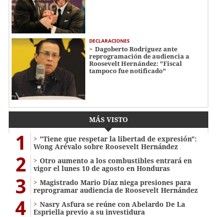
DECLARACIONES
Dagoberto Rodríguez ante
reprogramación de audiencia a
Roosevelt Hernández: "Fiscal
tampoco fue notificado"
MÁS VISTO
1
"Tiene que respetar la libertad de expresión":
Wong Arévalo sobre Roosevelt Hernández
2
Otro aumento a los combustibles entrará en
vigor el lunes 10 de agosto en Honduras
3
Magistrado Mario Díaz niega presiones para
reprogramar audiencia de Roosevelt Hernández
4
Nasry Asfura se reúne con Abelardo De La
Espriella previo a su investidura