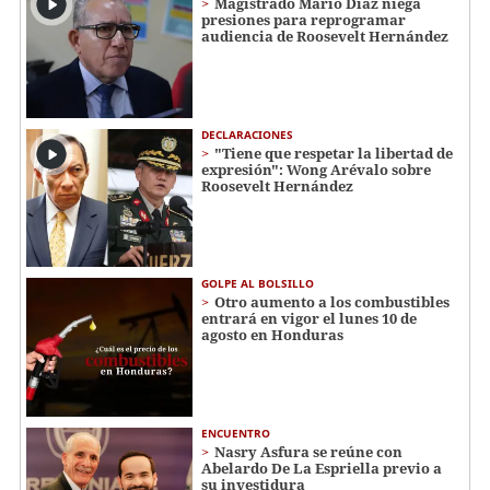
Magistrado Mario Díaz niega
presiones para reprogramar
audiencia de Roosevelt Hernández
DECLARACIONES
"Tiene que respetar la libertad de
expresión": Wong Arévalo sobre
Roosevelt Hernández
GOLPE AL BOLSILLO
Otro aumento a los combustibles
entrará en vigor el lunes 10 de
agosto en Honduras
ENCUENTRO
Nasry Asfura se reúne con
Abelardo De La Espriella previo a
su investidura