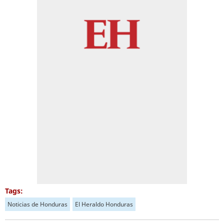
Tags:
Noticias de Honduras
El Heraldo Honduras