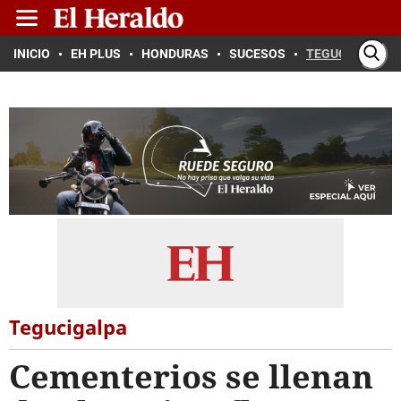
INICIO
EH PLUS
HONDURAS
SUCESOS
TEGUCIGALPA
Tegucigalpa
Cementerios se llenan