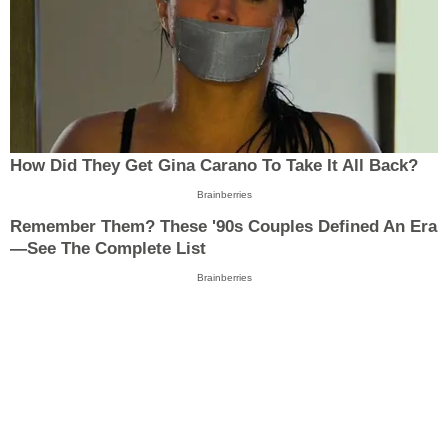
How Did They Get Gina Carano To Take It All Back?
Brainberries
Remember Them? These '90s Couples Defined An Era
—See The Complete List
Brainberries