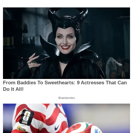
From Baddies To Sweethearts: 9 Actresses That Can
Do It All!
Brainberries