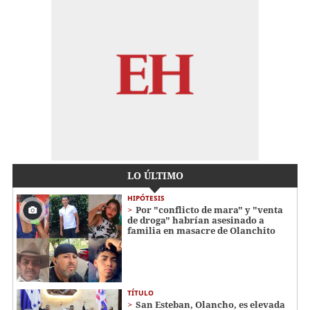
LO ÚLTIMO
HIPÓTESIS
Por "conflicto de mara" y "venta
de droga" habrían asesinado a
familia en masacre de Olanchito
TÍTULO
San Esteban, Olancho, es elevada