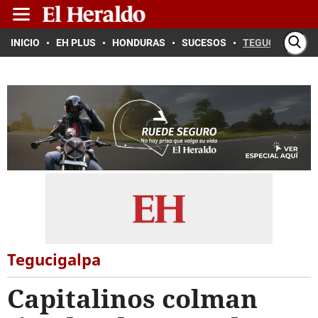
INICIO
EH PLUS
HONDURAS
SUCESOS
TEGUCIGALPA
Tegucigalpa
Capitalinos colman