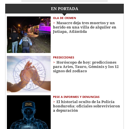
EN PORTADA
OLA DE CRIMEN
Masacre deja tres muertos y un
herido en una villa de alquiler en
Jutiapa, Atlántida
PREDICCIONES
Horóscopo de hoy: predicciones
para Aries, Tauro, Géminis y los 12
signos del zodiaco
PESE A INFORMES Y DENUNCIAS
El historial oculto de la Policía
hondureña: oficiales sobrevivieron
a depuración