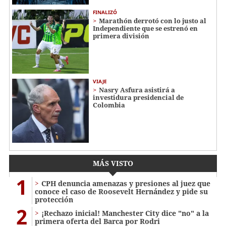
FINALIZÓ
Marathón derrotó con lo justo al
Independiente que se estrenó en
primera división
VIAJE
Nasry Asfura asistirá a
investidura presidencial de
Colombia
MÁS VISTO
1
CPH denuncia amenazas y presiones al juez que
conoce el caso de Roosevelt Hernández y pide su
protección
2
¡Rechazo inicial! Manchester City dice "no" a la
primera oferta del Barca por Rodri