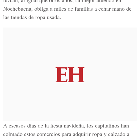
luzcan, al igual que otros años, su mejor atuendo en
Nochebuena, obliga a miles de familias a echar mano de
las tiendas de ropa usada.
A escasos días de la fiesta navideña, los capitalinos han
colmado estos comercios para adquirir ropa y calzado a