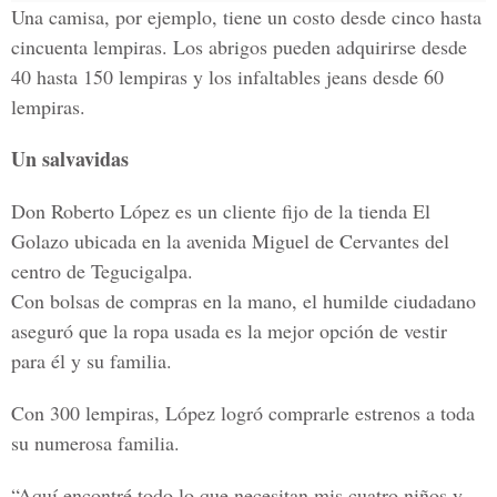
Una camisa, por ejemplo, tiene un costo desde cinco hasta
cincuenta lempiras. Los abrigos pueden adquirirse desde
40 hasta 150 lempiras y los infaltables jeans desde 60
lempiras.
Un salvavidas
Don Roberto López es un cliente fijo de la tienda El
Golazo ubicada en la avenida Miguel de Cervantes del
centro de Tegucigalpa.
Con bolsas de compras en la mano, el humilde ciudadano
aseguró que la ropa usada es la mejor opción de vestir
para él y su familia.
Con 300 lempiras, López logró comprarle estrenos a toda
su numerosa familia.
“Aquí encontré todo lo que necesitan mis cuatro niños y