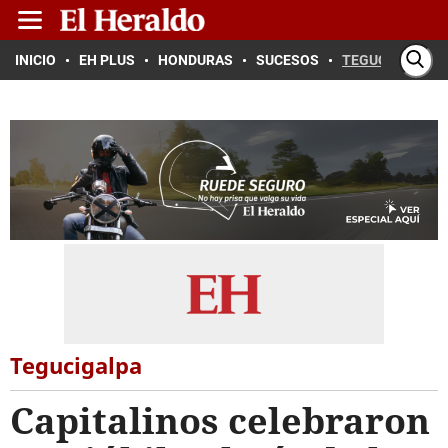
INICIO
EH PLUS
HONDURAS
SUCESOS
TEGUCIGALPA
Tegucigalpa
Capitalinos celebraron