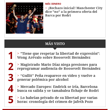
MÁS DINERO
¡Rechazo inicial! Manchester City
dice "no" a la primera oferta del
Barca por Rodri
MÁS VISTO
1
"Tiene que respetar la libertad de expresión":
Wong Arévalo sobre Roosevelt Hernández
2
Magistrado Mario Díaz niega presiones para
reprogramar audiencia de Roosevelt Hernández
3
“Gullit” Peña reaparece en video y vuelve a
generar polémica por alcohol
4
Mercado Europeo: Endrick se iría, Barcelona
busca su salida y se tamabalea fichaje de Rodri
5
Lo habrían privado de su libertad por varias
horas: cronología del crimen de Jafeth Pozo