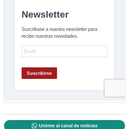
Unirme al canal de noticias