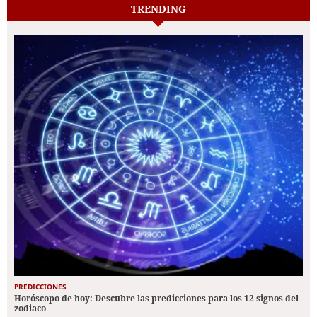
TRENDING
PREDICCIONES
Horóscopo de hoy: Descubre las predicciones para los 12 signos del
zodiaco