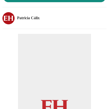
Patricia Cálix