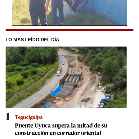
0
seconds
of
LO MÁS LEÍDO DEL DÍA
1
minute,
2
seconds
1
Tegucigalpa
Puente Uyuca supera la mitad de su
construcción en corredor oriental