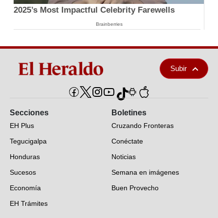
2025’s Most Impactful Celebrity Farewells
Brainberries
Subir
Secciones
Boletines
EH Plus
Cruzando Fronteras
Tegucigalpa
Conéctate
Honduras
Noticias
Sucesos
Semana en imágenes
Economía
Buen Provecho
EH Trámites