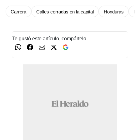
Carrera
Calles cerradas en la capital
Honduras
Pol
Te gustó este artículo, compártelo