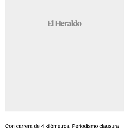
Con carrera de 4 kilómetros, Periodismo clausura