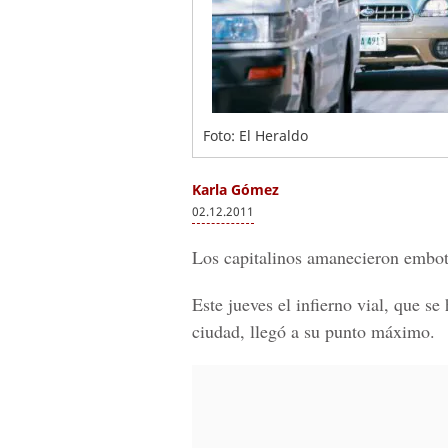
Foto: El Heraldo
Karla Gómez
02.12.2011
Los capitalinos amanecieron embot
Este jueves el infierno vial, que s
ciudad, llegó a su punto máximo.