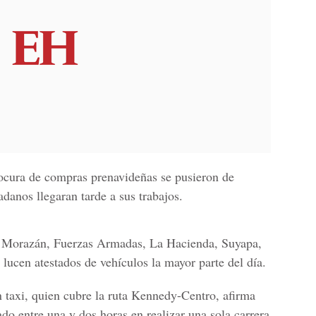
locura de compras prenavideñas se pusieron de
danos llegaran tarde a sus trabajos.
l Morazán, Fuerzas Armadas, La Hacienda, Suyapa,
 lucen atestados de vehículos la mayor parte del día.
 taxi, quien cubre la ruta Kennedy-Centro, afirma
do entre una y dos horas en realizar una sola carrera