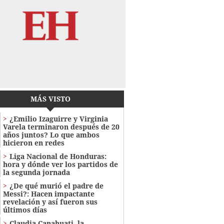
MÁS VISTO
¿Emilio Izaguirre y Virginia
Varela terminaron después de 20
años juntos? Lo que ambos
hicieron en redes
Liga Nacional de Honduras:
hora y dónde ver los partidos de
la segunda jornada
¿De qué murió el padre de
Messi?: Hacen impactante
revelación y así fueron sus
últimos días
Claudia Canahuati, la