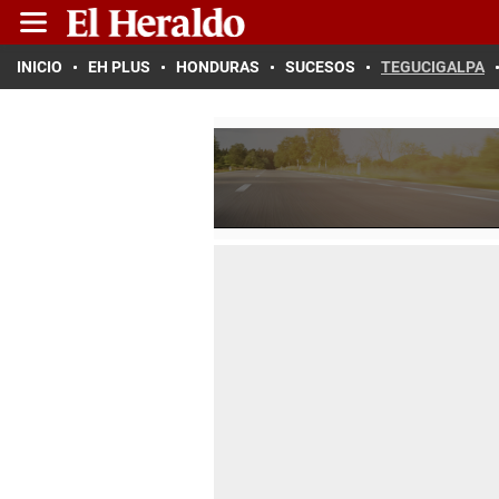
INICIO
EH PLUS
HONDURAS
SUCESOS
TEGUCIGALPA