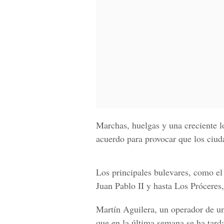
Marchas, huelgas y una creciente 
acuerdo para provocar que los ciuda
Los principales bulevares, como e
Juan Pablo II y hasta Los Próceres,
Martín Aguilera, un operador de un
que en la última semana se ha tarda