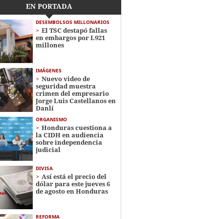
EN PORTADA
DESEMBOLSOS MILLONARIOS
El TSC destapó fallas
en embargos por L921
millones
IMÁGENES
Nuevo video de
seguridad muestra
crimen del empresario
Jorge Luis Castellanos en
Danlí
ORGANISMO
Honduras cuestiona a
la CIDH en audiencia
sobre independencia
judicial
DIVISA
Así está el precio del
dólar para este jueves 6
de agosto en Honduras
REFORMA