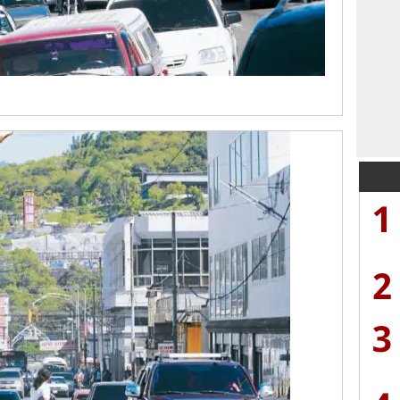
1
2
3