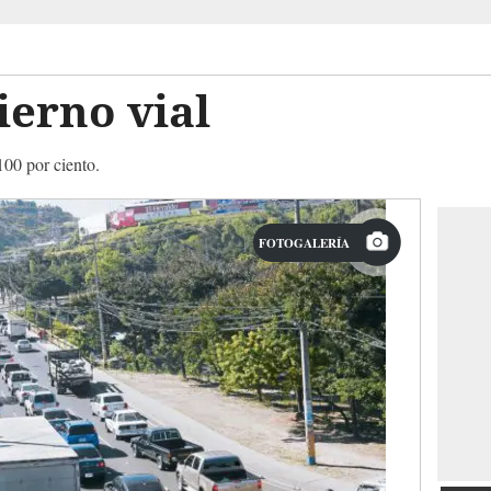
erno vial
100 por ciento.
FOTOGALERÍA