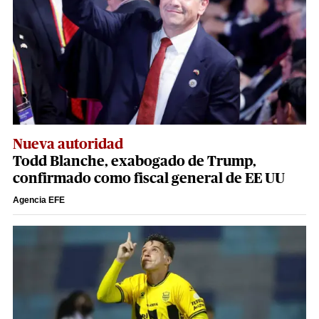
Nueva autoridad
Todd Blanche, exabogado de Trump,
confirmado como fiscal general de EE UU
Agencia EFE