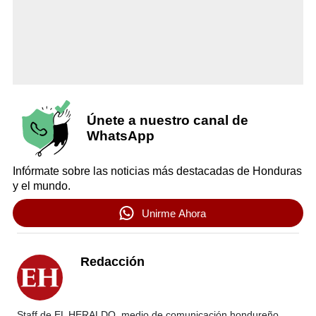
Únete a nuestro canal de
WhatsApp
Infórmate sobre las noticias más destacadas de Honduras
y el mundo.
Unirme Ahora
Redacción
Staff de EL HERALDO, medio de comunicación hondureño