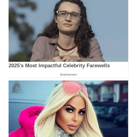
2025’s Most Impactful Celebrity Farewells
Brainberries