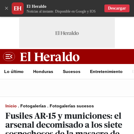
El Heraldo
×
Descargar
Noticias al instante. Disponible en Google y IOS
Lo último
Honduras
Sucesos
Entretenimiento
Inicio
.
Fotogalerías
.
Fotogalerías sucesos
Fusiles AR-15 y municiones: el
arsenal decomisado a los siete