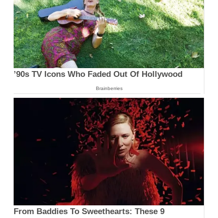
’90s TV Icons Who Faded Out Of Hollywood
Brainberries
From Baddies To Sweethearts: These 9