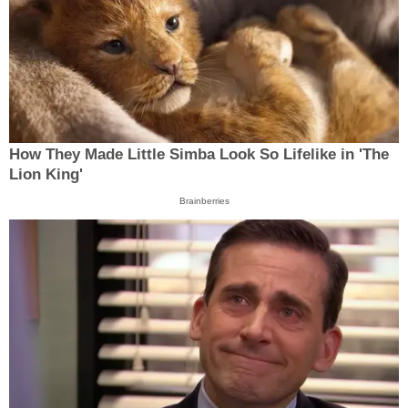
How They Made Little Simba Look So Lifelike in 'The
Lion King'
Brainberries