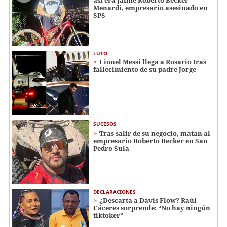
así era Jaime Roberto Becker
Menardi​​​, empresario asesinado en
SPS
LUTO
Lionel Messi llega a Rosario tras
fallecimiento de su padre Jorge
SUCESOS
Tras salir de su negocio, matan al
empresario Roberto Becker en San
Pedro Sula
DECLARACIONES
¿Descarta a Davis Flow? Raúl
Cáceres sorprende: “No hay ningún
tiktoker”