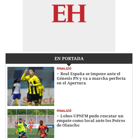
EN PORTADA
FINALIZÓ
Real España se impone ante el
Génesis PN y va a marcha perfecta
en el Apertura
FINALIZÓ
Lobos UPNFM pudo rescatar un
empate como local ante los Potros
de Olancho