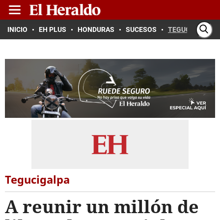
INICIO
EH PLUS
HONDURAS
SUCESOS
TEGUCIGALPA
Tegucigalpa
A reunir un millón de