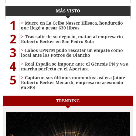
MÁS VISTO
1
Muere en La Ceiba Nasser Hilsaca, hondureño
que llegó a pesar 630 libras
2
Tras salir de su negocio, matan al empresario
Roberto Becker en San Pedro Sula
3
Lobos UPNFM pudo rescatar un empate como
local ante los Potros de Olancho
4
Real España se impone ante el Génesis PN y va a
marcha perfecta en el Apertura
5
Captaron sus últimos momentos: así era Jaime
Roberto Becker Menardi​​​, empresario asesinado
en SPS
TRENDING