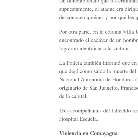
Un doliente relató que los criminal
supuestamente, el ataque era dirigi
desconocen quiénes y por qué les q
Por otra parte, en la colonia Villa
encontrado el cadáver de un hombre
lograron identificar a la víctima.
La Policía también informó que en 
que dejó como saldo la muerte del e
Nacional Autónoma de Honduras (
originario de San Juancito, Franci
de la capital.
Tres acompañantes del fallecido res
Hospital Escuela.
Violencia en Comayagua