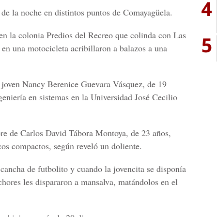
4
 de la noche en distintos puntos de Comayagüela.
 en la colonia Predios del Recreo que colinda con Las
5
 en una motocicleta acribillaron a balazos a una
 la joven Nancy Berenice Guevara Vásquez, de 19
ngeniería en sistemas en la Universidad José Cecilio
bre de Carlos David Tábora Montoya, de 23 años,
scos compactos, según reveló un doliente.
cancha de futbolito y cuando la jovencita se disponía
echores les dispararon a mansalva, matándolos en el