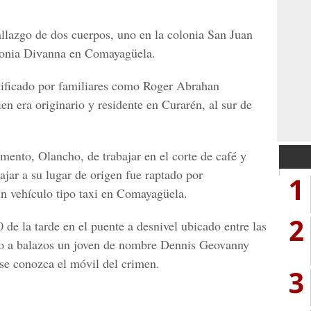
allazgo de dos cuerpos, uno en la colonia San Juan
olonia Divanna en Comayagüela.
ntificado por familiares como Roger Abrahan
n era originario y residente en Curarén, al sur de
ento, Olancho, de trabajar en el corte de café y
ajar a su lugar de origen fue raptado por
1
n vehículo tipo taxi en Comayagüela.
2
0 de la tarde en el puente a desnivel ubicado entre las
do a balazos un joven de nombre Dennis Geovanny
 se conozca el móvil del crimen.
3