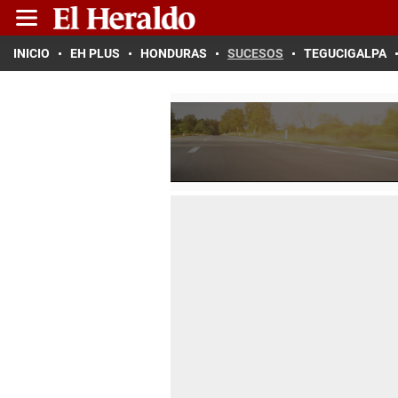
INICIO
EH PLUS
HONDURAS
SUCESOS
TEGUCIGALPA