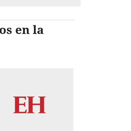
os en la
.