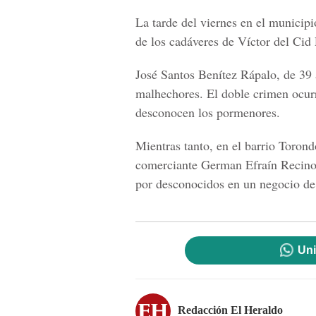
La tarde del viernes en el municip
de los cadáveres de Víctor del Cid
José Santos Benítez Rápalo, de 39 
malhechores. El doble crimen ocurri
desconocen los pormenores.
Mientras tanto, en el barrio Toron
comerciante German Efraín Recinos
por desconocidos en un negocio de
Uni
Redacción El Heraldo