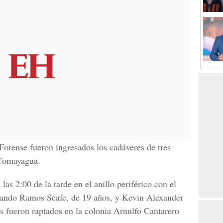
orense fueron ingresados los cadáveres de tres
 Comayagua.
las 2:00 de la tarde en el anillo periférico con el
olando Ramos Scafe, de 19 años, y Kevin Alexander
s fueron raptados en la colonia Arnulfo Cantarero