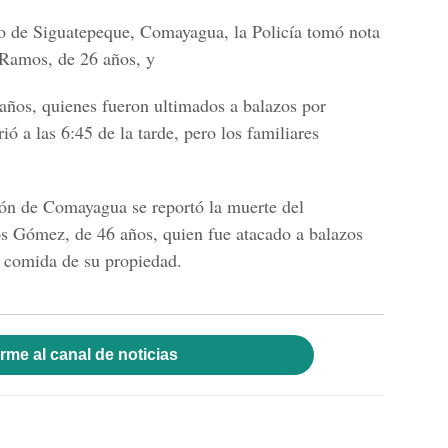
io de Siguatepeque, Comayagua, la Policía tomó nota
 Ramos, de 26 años, y
años, quienes fueron ultimados a balazos por
ó a las 6:45 de la tarde, pero los familiares
dón de Comayagua se reportó la muerte del
 Gómez, de 46 años, quien fue atacado a balazos
 comida de su propiedad.
rme al canal de noticias