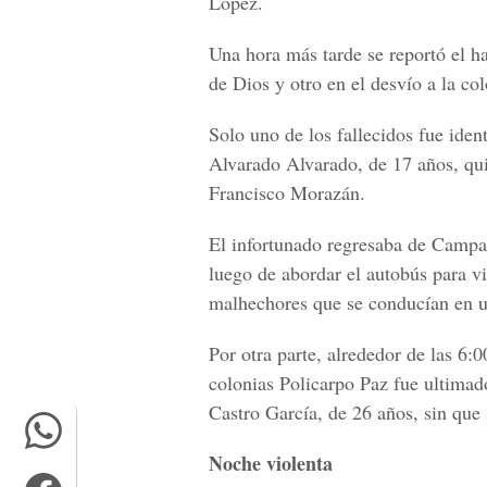
López.
Una hora más tarde se reportó el h
de Dios y otro en el desvío a la c
Solo uno de los fallecidos fue ide
Alvarado Alvarado, de 17 años, quie
Francisco Morazán.
El infortunado regresaba de Campam
luego de abordar el autobús para vi
malhechores que se conducían en u
Por otra parte, alrededor de las 6:0
colonias Policarpo Paz fue ultima
Castro García, de 26 años, sin que
Noche violenta