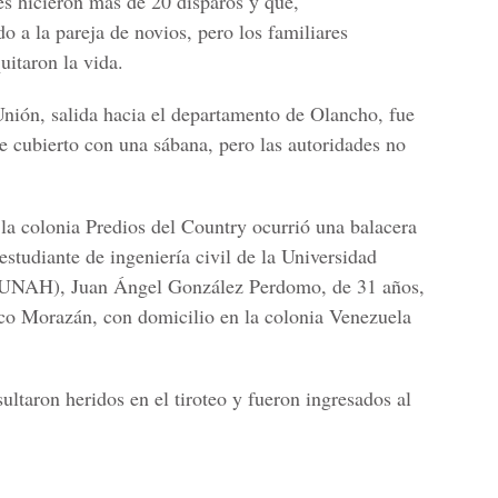
es hicieron más de 20 disparos y que,
do a la pareja de novios, pero los familiares
uitaron la vida.
 Unión, salida hacia el departamento de Olancho, fue
 cubierto con una sábana, pero las autoridades no
la colonia Predios del Country ocurrió una balacera
studiante de ingeniería civil de la Universidad
UNAH), Juan Ángel González Perdomo, de 31 años,
sco Morazán, con domicilio en la colonia Venezuela
ultaron heridos en el tiroteo y fueron ingresados al