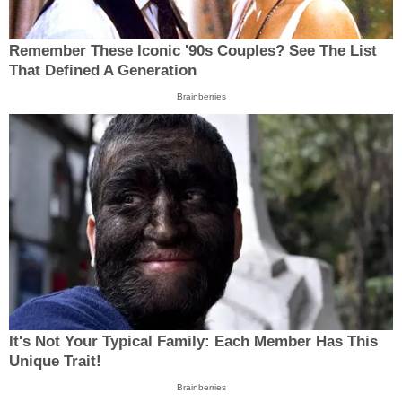
Remember These Iconic '90s Couples? See The List
That Defined A Generation
Brainberries
It's Not Your Typical Family: Each Member Has This
Unique Trait!
Brainberries