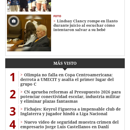
FOTO
Lindsay Clancy rompe en llanto
durante juicio al escuchar cómo
intentaron salvar a su bebé
MÁS VISTO
1
Olimpia no falla en Copa Centroamericana:
derrota a UMECIT y asalta el primer lugar del
grupo C
2
CN aprueba reformas al Presupuesto 2026 para
potenciar conectividad escolar, industria militar
y eliminar plazas fantasmas
3
Fichajes: Keyrol Figueroa a impensable club de
Inglaterra y jugador hindú a Liga Nacional
4
Nuevo video de seguridad muestra crimen del
empresario Jorge Luis Castellanos en Danlí