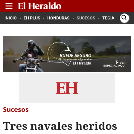
INICIO
EH PLUS
HONDURAS
SUCESOS
TEGUCIGALPA
Sucesos
Tres navales heridos