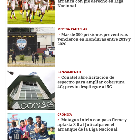
arranca con pie derecho en Liga
Nacional
MEDIDA CAUTELAR
Más de 390 prisiones preventivas
vencieron en Honduras entre 2019 y
2026
LANZAMIENTO
Conatel abre licitación de
espectro para ampliar cobertura
4G; previo despliegue al 5G
CRÓNICA
Motagua inicia con paso firme y
aplasta 3-0 al Juticalpa en el
arranque de la Liga Nacional