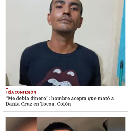
FRÍA CONFESIÓN
"Me debía dinero": hombre acepta que mató a
Dania Cruz en Tocoa, Colón