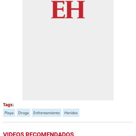
Tags:
Playa
Droga
Enfrentamiento
Heridos
VIDEOS RECOMENDADOS