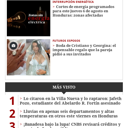
INTERRUPCIÓN ENERGÉTICA
Cortes de energía programados
para este jueves 6 de agosto en
Honduras: zonas afectadas
FUTUROS ESPOSOS
Boda de Cristiano y Georgina: el
impensable regalo que la pareja
pidió a sus invitados
MÁS VISTO
1
Lo citaron en la Villa Nueva y lo raptaron: Jafeth
Pozo, estudiante del Abelardo R. Fortín asesinado
2
Lluvias en apenas seis departamentos y altas
temperaturas en otros este viernes en Honduras
3
¡Banadesa bajo la lupa! CNBS revisará créditos y