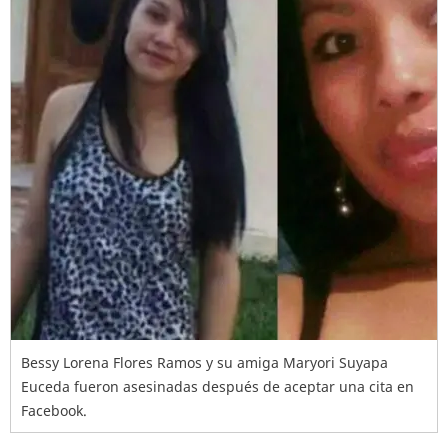
Bessy Lorena Flores Ramos y su amiga Maryori Suyapa
Euceda fueron asesinadas después de aceptar una cita en
Facebook.