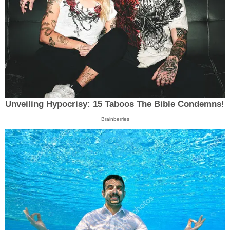
Unveiling Hypocrisy: 15 Taboos The Bible Condemns!
Brainberries