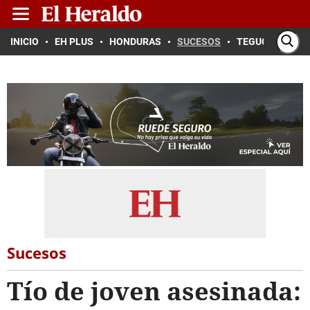
INICIO
EH PLUS
HONDURAS
SUCESOS
TEGUCIGALPA
Sucesos
Tío de joven asesinada: