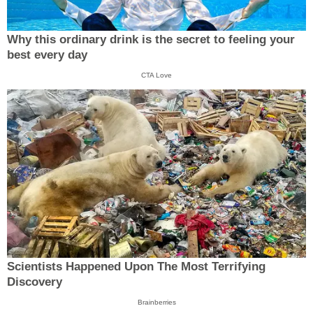
Why this ordinary drink is the secret to feeling your
best every day
CTA Love
Scientists Happened Upon The Most Terrifying
Discovery
Brainberries