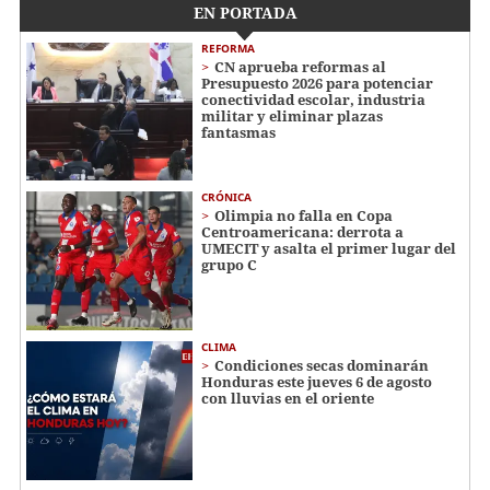
EN PORTADA
REFORMA
CN aprueba reformas al
Presupuesto 2026 para potenciar
conectividad escolar, industria
militar y eliminar plazas
fantasmas
CRÓNICA
Olimpia no falla en Copa
Centroamericana: derrota a
UMECIT y asalta el primer lugar del
grupo C
CLIMA
Condiciones secas dominarán
Honduras este jueves 6 de agosto
con lluvias en el oriente