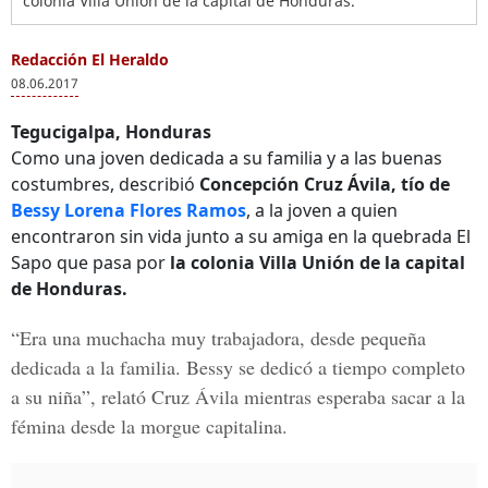
colonia Villa Unión de la capital de Honduras.
Redacción El Heraldo
08.06.2017
Tegucigalpa, Honduras
Como una joven dedicada a su familia y a las buenas
costumbres, describió
Concepción Cruz Ávila, tío de
Bessy Lorena Flores Ramos
, a la joven a quien
encontraron sin vida junto a su amiga en la quebrada El
Sapo que pasa por
la colonia Villa Unión de la capital
de Honduras.
“Era una muchacha muy trabajadora, desde pequeña
dedicada a la familia. Bessy se dedicó a tiempo completo
a su niña”, relató
Cruz Ávila
mientras esperaba sacar a la
fémina desde la morgue capitalina.