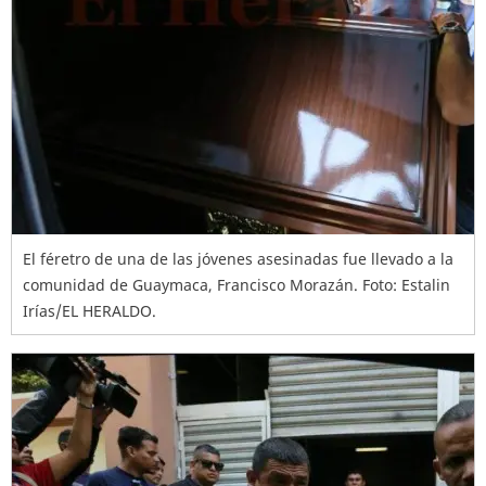
El féretro de una de las jóvenes asesinadas fue llevado a la
comunidad de Guaymaca, Francisco Morazán. Foto: Estalin
Irías/EL HERALDO.