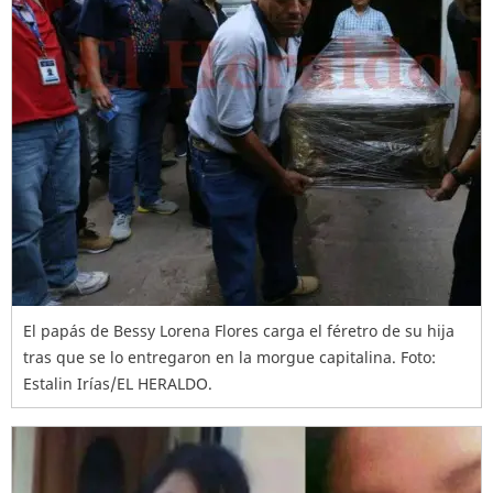
El papás de Bessy Lorena Flores carga el féretro de su hija
tras que se lo entregaron en la morgue capitalina. Foto:
Estalin Irías/EL HERALDO.