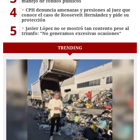
manejo de fondos públicos
4
CPH denuncia amenazas y presiones al juez que
conoce el caso de Roosevelt Hernández y pide su
protección
5
Javier López no se mostró tan contento pese al
triunfo: "No generamos excesivas ocasiones"
TRENDING