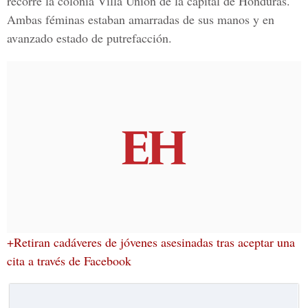
recorre
la colonia Villa Unión
de
la capital de Honduras
.
Ambas féminas estaban amarradas de sus manos y en
avanzado estado de putrefacción.
+Retiran cadáveres de jóvenes asesinadas tras aceptar una
cita a través de Facebook