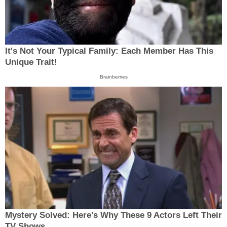
It's Not Your Typical Family: Each Member Has This
Unique Trait!
Brainberries
Mystery Solved: Here's Why These 9 Actors Left Their
TV Shows