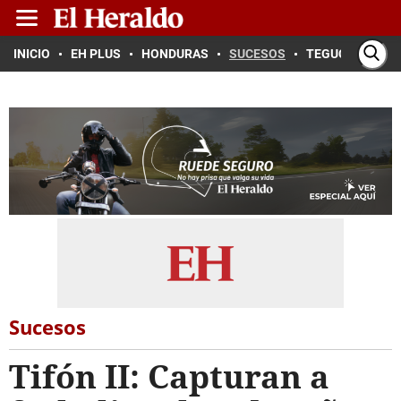
INICIO
EH PLUS
HONDURAS
SUCESOS
TEGUCIGALPA
Sucesos
Tifón II: Capturan a