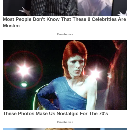
Most People Don't Know That These 8 Celebrities Are
Muslim
Brainberries
These Photos Make Us Nostalgic For The 70's
Brainberries