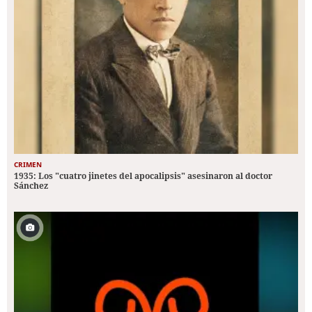
CRIMEN
1935: Los "cuatro jinetes del apocalipsis" asesinaron al doctor
Sánchez