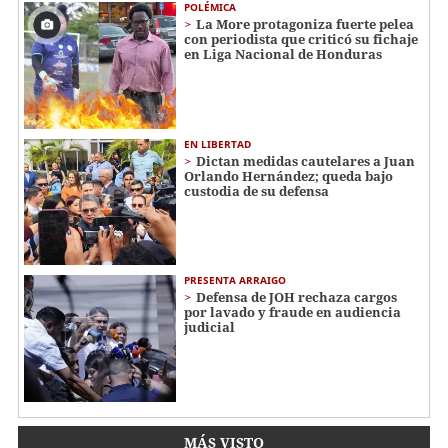
POLÉMICA
La More protagoniza fuerte pelea
con periodista que criticó su fichaje
en Liga Nacional de Honduras
EN LIBERTAD
Dictan medidas cautelares a Juan
Orlando Hernández; queda bajo
custodia de su defensa
PRESENTA ARRAIGO
Defensa de JOH rechaza cargos
por lavado y fraude en audiencia
judicial
MÁS VISTO