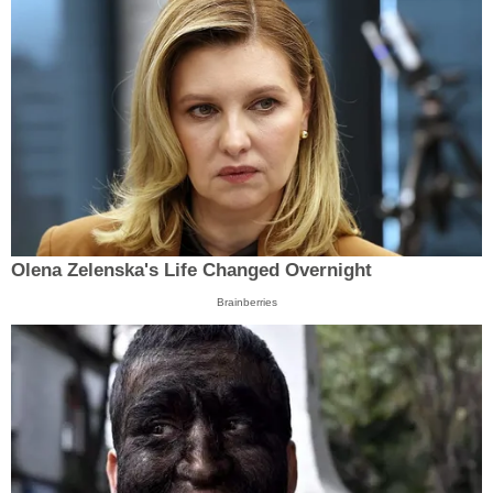
Olena Zelenska's Life Changed Overnight
Brainberries