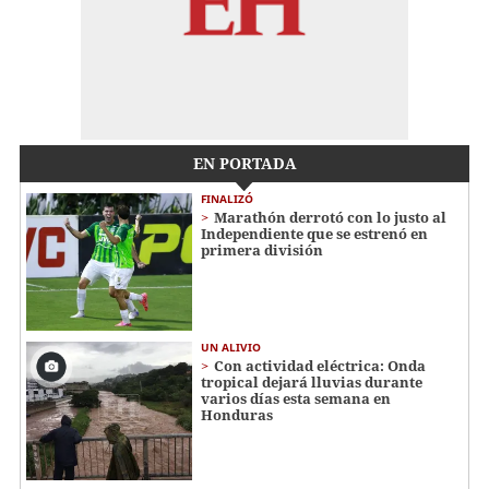
EN PORTADA
FINALIZÓ
Marathón derrotó con lo justo al
Independiente que se estrenó en
primera división
UN ALIVIO
Con actividad eléctrica: Onda
tropical dejará lluvias durante
varios días esta semana en
Honduras