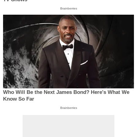
Brainberries
Who Will Be the Next James Bond? Here's What We
Know So Far
Brainberries