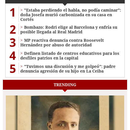
1
"Estaba perdiendo el habla, no podía caminar":
doña Josefa murió carbonizada en su casa en
Cortés
2
Bombazo: Rodri elige al Barcelona y enfría su
posible llegada al Real Madrid
3
MP reactiva denuncia contra Roosevelt
Hernández por abuso de autoridad
4
Definen listado de centros educativos para los
desfiles patrios en la capital
5
"Tuvimos una discusión y me golpeó": padre
denuncia agresión de su hijo en La Ceiba
TRENDING