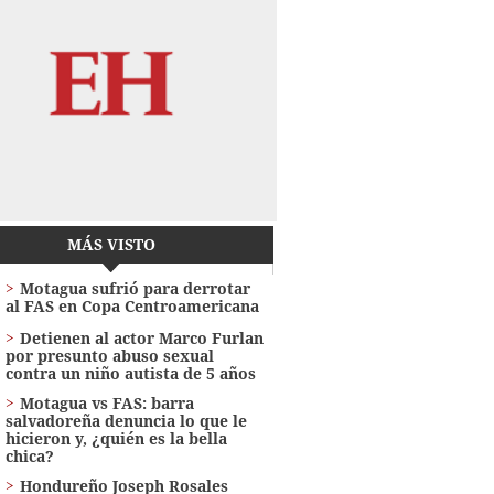
MÁS VISTO
Motagua sufrió para derrotar
al FAS en Copa Centroamericana
Detienen al actor Marco Furlan
por presunto abuso sexual
contra un niño autista de 5 años
Motagua vs FAS: barra
salvadoreña denuncia lo que le
hicieron y, ¿quién es la bella
chica?
Hondureño Joseph Rosales