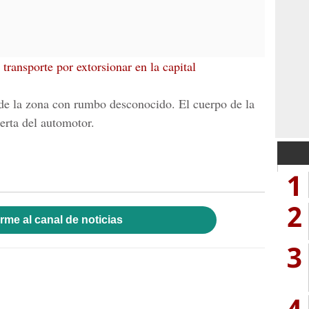
 transporte por extorsionar en la capital
 de la zona con rumbo desconocido. El cuerpo de la
erta del automotor.
1
2
rme al canal de noticias
3
4