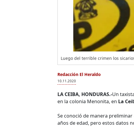
Luego del terrible crimen los sicar
Redacción El Heraldo
10.11.2020
LA CEIBA, HONDURAS.-
Un taxist
en la colonia Menonita, en
La Cei
Se conoció de manera preliminar q
años de edad, pero estos datos n