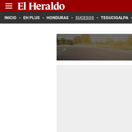
INICIO
EH PLUS
HONDURAS
SUCESOS
TEGUCIGALPA