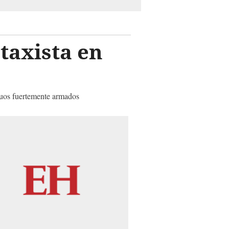
 taxista en
iduos fuertemente armados