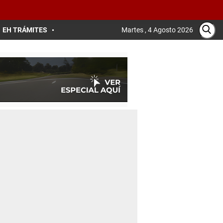
EH TRÁMITES
Martes , 4 Agosto 2026