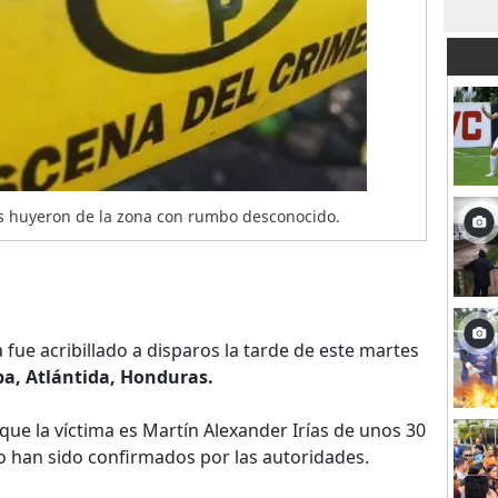
ios huyeron de la zona con rumbo desconocido.
a fue acribillado a disparos la tarde de este martes
ba, Atlántida, Honduras.
ue la víctima es Martín Alexander Irías de unos 30
o han sido confirmados por las autoridades.