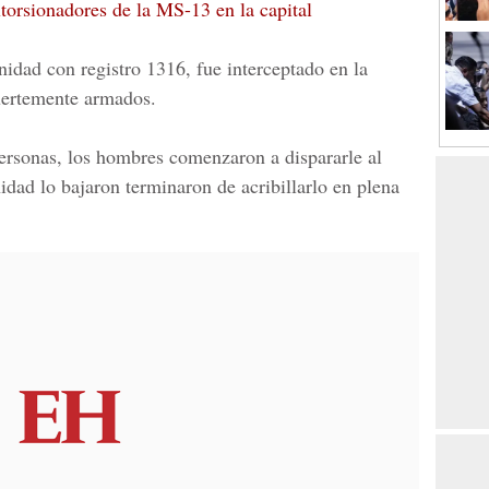
orsionadores de la MS-13 en la capital
 unidad con
registro 1316
, fue interceptado en la
uertemente armados.
personas, los hombres comenzaron a dispararle al
nidad lo bajaron terminaron de
acribillarlo
en plena