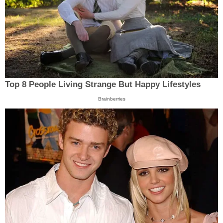
Top 8 People Living Strange But Happy Lifestyles
Brainberries