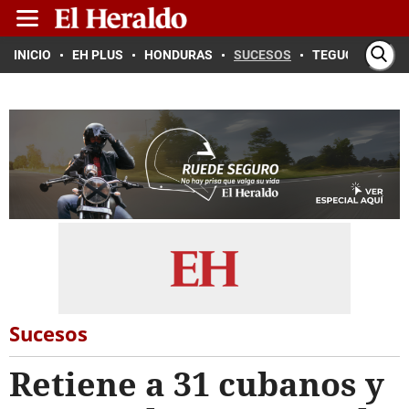
INICIO
EH PLUS
HONDURAS
SUCESOS
TEGUCIGALPA
Sucesos
Retiene a 31 cubanos y