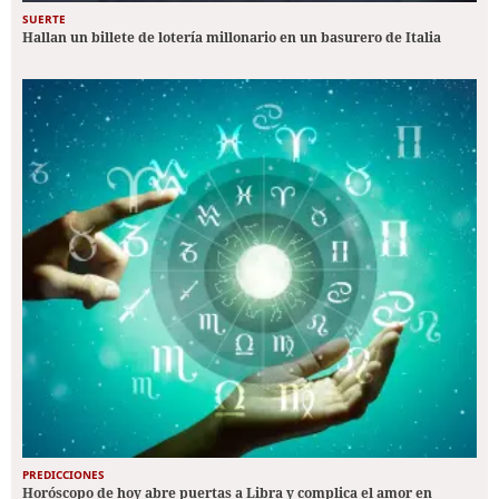
SUERTE
Hallan un billete de lotería millonario en un basurero de Italia
PREDICCIONES
Horóscopo de hoy abre puertas a Libra y complica el amor en