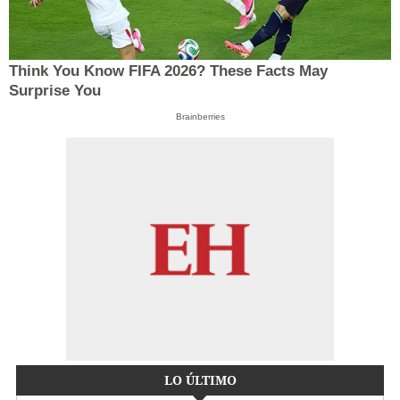
Think You Know FIFA 2026? These Facts May
Surprise You
Brainberries
LO ÚLTIMO