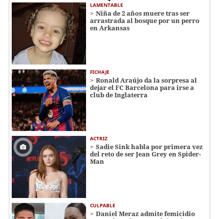
LAMENTABLE
Niña de 2 años muere tras ser
arrastrada al bosque por un perro
en Arkansas
FICHAJE
Ronald Araújo da la sorpresa al
dejar el FC Barcelona para irse a
club de Inglaterra
ACTRIZ
Sadie Sink habla por primera vez
del reto de ser Jean Grey en Spider-
Man
CULPABLE
Daniel Meraz admite femicidio