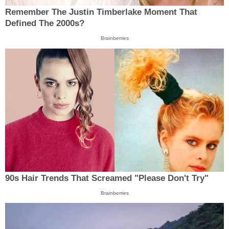
Remember The Justin Timberlake Moment That
Defined The 2000s?
Brainberries
90s Hair Trends That Screamed "Please Don't Try"
Brainberries