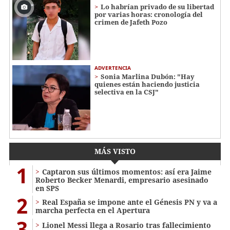
Lo habrían privado de su libertad
por varias horas: cronología del
crimen de Jafeth Pozo
ADVERTENCIA
Sonia Marlina Dubón: "Hay
quienes están haciendo justicia
selectiva en la CSJ"
MÁS VISTO
1
Captaron sus últimos momentos: así era Jaime
Roberto Becker Menardi​​​, empresario asesinado
en SPS
2
Real España se impone ante el Génesis PN y va a
marcha perfecta en el Apertura
3
Lionel Messi llega a Rosario tras fallecimiento